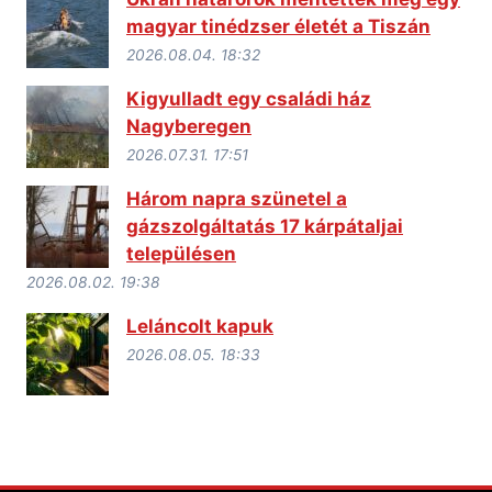
magyar tinédzser életét a Tiszán
2026.08.04. 18:32
Kigyulladt egy családi ház
Nagyberegen
2026.07.31. 17:51
Három napra szünetel a
gázszolgáltatás 17 kárpátaljai
településen
2026.08.02. 19:38
Leláncolt kapuk
2026.08.05. 18:33