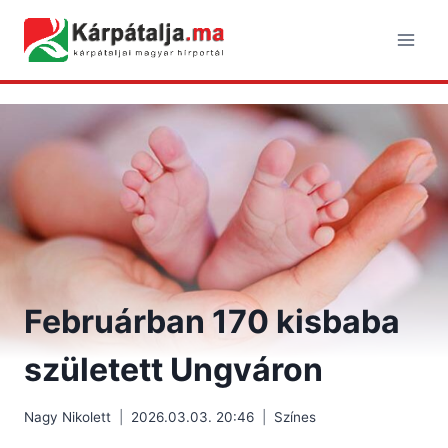
Skip
to
content
Februárban 170 kisbaba
született Ungváron
Nagy Nikolett
2026.03.03. 20:46
Színes