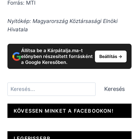
Forrás: MTI
Nyitókép: Magyarország Köztársasági Elnöki
Hivatala
Állítsa be a Kárpátalja.ma-t
előnyben részesített forrásként
Beállítás →
a Google Keresőben.
Keresés
Keresés
KÖVESSEN MINKET A FACEBOOKON!
LEGFRISSEBB