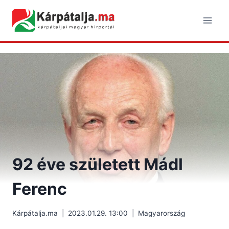
Skip
to
content
92 éve született Mádl
Ferenc
Kárpátalja.ma
2023.01.29. 13:00
Magyarország