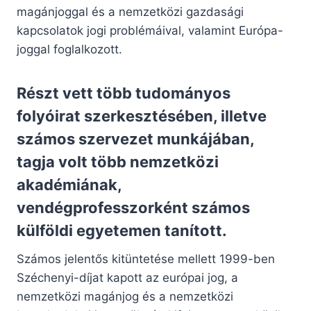
magánjoggal és a nemzetközi gazdasági
kapcsolatok jogi problémáival, valamint Európa-
joggal foglalkozott.
Részt vett több tudományos
folyóirat szerkesztésében, illetve
számos szervezet munkájában,
tagja volt több nemzetközi
akadémiának,
vendégprofesszorként számos
külföldi egyetemen tanított.
Számos jelentős kitüntetése mellett 1999-ben
Széchenyi-díjat kapott az európai jog, a
nemzetközi magánjog és a nemzetközi