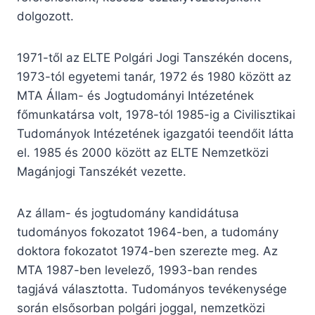
dolgozott.
1971-től az ELTE Polgári Jogi Tanszékén docens,
1973-tól egyetemi tanár, 1972 és 1980 között az
MTA Állam- és Jogtudományi Intézetének
főmunkatársa volt, 1978-tól 1985-ig a Civilisztikai
Tudományok Intézetének igazgatói teendőit látta
el. 1985 és 2000 között az ELTE Nemzetközi
Magánjogi Tanszékét vezette.
Az állam- és jogtudomány kandidátusa
tudományos fokozatot 1964-ben, a tudomány
doktora fokozatot 1974-ben szerezte meg. Az
MTA 1987-ben levelező, 1993-ban rendes
tagjává választotta. Tudományos tevékenysége
során elsősorban polgári joggal, nemzetközi