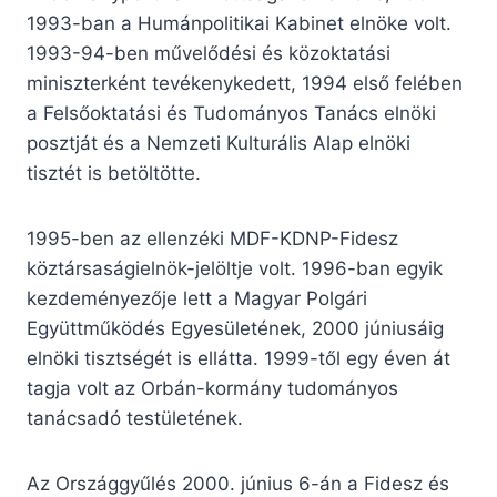
1993-ban a Humánpolitikai Kabinet elnöke volt.
1993-94-ben művelődési és közoktatási
miniszterként tevékenykedett, 1994 első felében
a Felsőoktatási és Tudományos Tanács elnöki
posztját és a Nemzeti Kulturális Alap elnöki
tisztét is betöltötte.
1995-ben az ellenzéki MDF-KDNP-Fidesz
köztársaságielnök-jelöltje volt. 1996-ban egyik
kezdeményezője lett a Magyar Polgári
Együttműködés Egyesületének, 2000 júniusáig
elnöki tisztségét is ellátta. 1999-től egy éven át
tagja volt az Orbán-kormány tudományos
tanácsadó testületének.
Az Országgyűlés 2000. június 6-án a Fidesz és