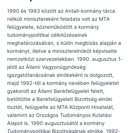
1990 és 1993 között az Antall-kormány tárca
nélküli minisztereként feladata volt az MTA
felügyelete, közreműködött a kormány
tudománypolitikai célkitűzéseinek
meghatározásában, s külön megbízás alapján a
kormányt, illetve a miniszterelnököt képviselte
nemzetközi szervezetekben. 1990. augusztus 1-
jétől az Állami Vagyonügynökség
igazgatótanácsának elnökeként is dolgozott,
majd 1992-től a kormány nevében felügyeletet
gyakorolt az Állami Bankfelügyelet felett,
betöltötte a Bankfelügyeleti Bizottság elnöki
tisztét, felügyelte az MTA Központi Hivatalát,
valamint az Országos Tudományos Kutatási
Alapot is. 1990 augusztusától a kormány
Tudománypolitikai Bizottságának elnöke, 1992-