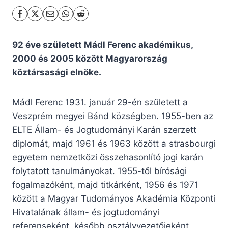
92 éve született Mádl Ferenc akadémikus,
2000 és 2005 között Magyarország
köztársasági elnöke.
Mádl Ferenc 1931. január 29-én született a
Veszprém megyei Bánd községben. 1955-ben az
ELTE Állam- és Jogtudományi Karán szerzett
diplomát, majd 1961 és 1963 között a strasbourgi
egyetem nemzetközi összehasonlító jogi karán
folytatott tanulmányokat. 1955-től bírósági
fogalmazóként, majd titkárként, 1956 és 1971
között a Magyar Tudományos Akadémia Központi
Hivatalának állam- és jogtudományi
referenseként, később osztályvezetőjeként