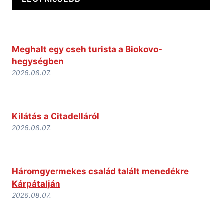
Meghalt egy cseh turista a Biokovo-
hegységben
2026.08.07.
Kilátás a Citadelláról
2026.08.07.
Háromgyermekes család talált menedékre
Kárpátalján
2026.08.07.