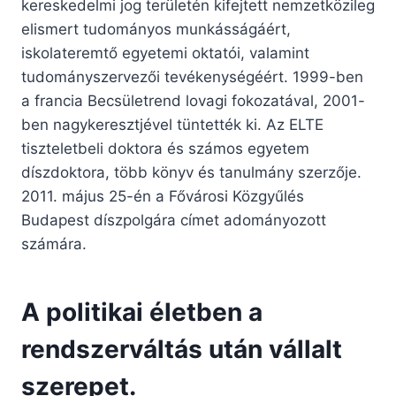
kereskedelmi jog területén kifejtett nemzetközileg
elismert tudományos munkásságáért,
iskolateremtő egyetemi oktatói, valamint
tudományszervezői tevékenységéért. 1999-ben
a francia Becsületrend lovagi fokozatával, 2001-
ben nagykeresztjével tüntették ki. Az ELTE
tiszteletbeli doktora és számos egyetem
díszdoktora, több könyv és tanulmány szerzője.
2011. május 25-én a Fővárosi Közgyűlés
Budapest díszpolgára címet adományozott
számára.
A politikai életben a
rendszerváltás után vállalt
szerepet.