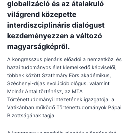
globalizáció és az átalakuló
világrend közepette
interdiszciplináris dialógust
kezdeményezzen a változó
magyarságképről.
A kongresszus plenáris előadói a nemzetközi és
hazai tudományos élet kiemelkedő képviselői,
többek között Szathmáry Eörs akadémikus,
Széchenyi-díjas evolúcióbiológus, valamint
Molnár Antal történész, az MTA
Történettudományi Intézetének igazgatója, a
Vatikánban működő Történettudományok Pápai
Bizottságának tagja.