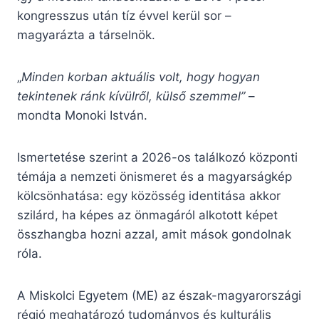
kongresszus után tíz évvel kerül sor –
magyarázta a társelnök.
„
Minden korban aktuális volt, hogy hogyan
tekintenek ránk kívülről, külső szemmel”
–
mondta Monoki István.
Ismertetése szerint a 2026-os találkozó központi
témája a nemzeti önismeret és a magyarságkép
kölcsönhatása: egy közösség identitása akkor
szilárd, ha képes az önmagáról alkotott képet
összhangba hozni azzal, amit mások gondolnak
róla.
A Miskolci Egyetem (ME) az észak-magyarországi
régió meghatározó tudományos és kulturális