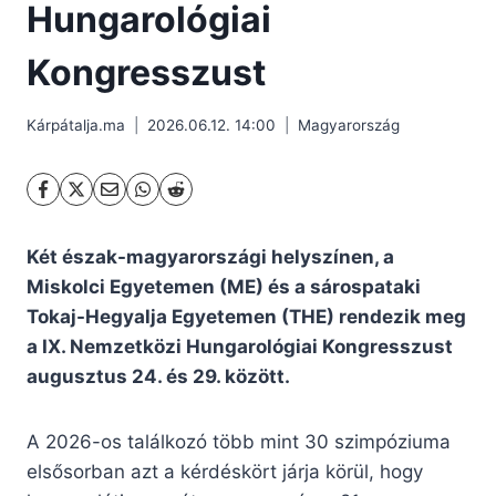
Hungarológiai
Kongresszust
Kárpátalja.ma
2026.06.12. 14:00
Magyarország
Két észak-magyarországi helyszínen, a
Miskolci Egyetemen (ME) és a sárospataki
Tokaj-Hegyalja Egyetemen (THE) rendezik meg
a IX. Nemzetközi Hungarológiai Kongresszust
augusztus 24. és 29. között.
A 2026-os találkozó több mint 30 szimpóziuma
elsősorban azt a kérdéskört járja körül, hogy