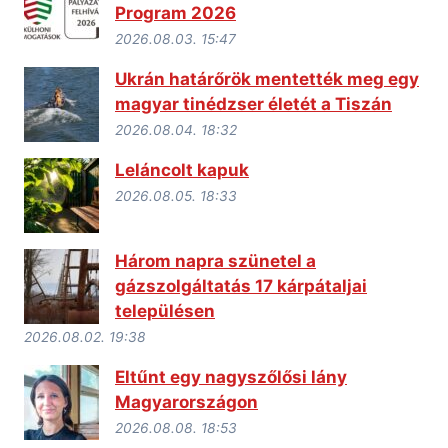
Program 2026
2026.08.03. 15:47
Ukrán határőrök mentették meg egy
magyar tinédzser életét a Tiszán
2026.08.04. 18:32
Leláncolt kapuk
2026.08.05. 18:33
Három napra szünetel a
gázszolgáltatás 17 kárpátaljai
településen
2026.08.02. 19:38
Eltűnt egy nagyszőlősi lány
Magyarországon
2026.08.08. 18:53