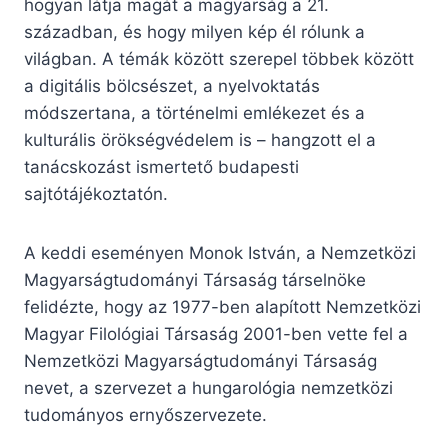
hogyan látja magát a magyarság a 21.
században, és hogy milyen kép él rólunk a
világban. A témák között szerepel többek között
a digitális bölcsészet, a nyelvoktatás
módszertana, a történelmi emlékezet és a
kulturális örökségvédelem is – hangzott el a
tanácskozást ismertető budapesti
sajtótájékoztatón.
A keddi eseményen Monok István, a Nemzetközi
Magyarságtudományi Társaság társelnöke
felidézte, hogy az 1977-ben alapított Nemzetközi
Magyar Filológiai Társaság 2001-ben vette fel a
Nemzetközi Magyarságtudományi Társaság
nevet, a szervezet a hungarológia nemzetközi
tudományos ernyőszervezete.