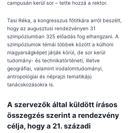
campusán kerül sor – tette hozzá a rektor.
Tasi Réka, a kongresszus főtitkára arról beszélt,
hogy az augusztusi rendezvényen 31
szimpóziumban 325 előadás fog elhangzani. A
szimpóziumok témái többek között a külhoni
magyarságképet járják körül, de sor kerül
tudomány- és technikatörténeti, illetve
geográfiai, valamint irodalomtudományi,
antropológiai és néprajzi tematikájú
tanácskozásokra is.
A szervezők által küldött írásos
összegzés szerint a rendezvény
célja, hogy a 21. századi