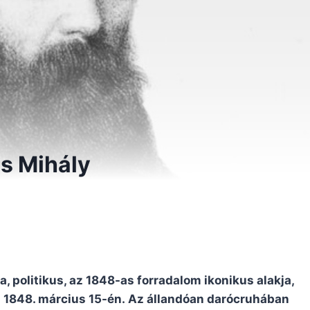
cs Mihály
a, politikus, az 1848-as forradalom ikonikus alakja,
ki 1848. március 15-én. Az állandóan darócruhában