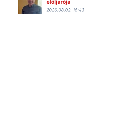
elöljárója
2026.08.02. 16:43