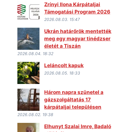
Zrínyi Ilona Kárpátaljai
Támogatási Program 2026
2026.08.03. 15:47
Ukrán határőrök mentették
meg egy magyar tinédzser
életét a Tiszán
2026.08.04. 18:32
Leláncolt kapuk
2026.08.05. 18:33
Három napra szünetel a
gázszolgáltatás 17
kárpátaljai településen
2026.08.02. 19:38
Elhunyt Szalai Imre, Badaló