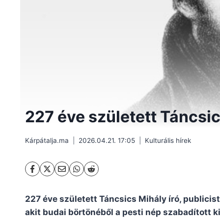
227 éve született Táncsi
Kárpátalja.ma
2026.04.21. 17:05
Kulturális hírek
227 éve született Táncsics Mihály író, publicist
akit budai börtönéből a pesti nép szabadított 