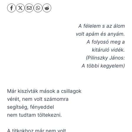
A félelem s az álom
volt apám és anyám.
A folyosó meg a
kitáruló vidék.
(Pilinszky János:
A többi kegyelem)
Már kiszívták mások a csillagok
vérét, nem volt számomra
segítség, fényeddel
nem tudtam töltekezni.
A titkokhoz már nem volt