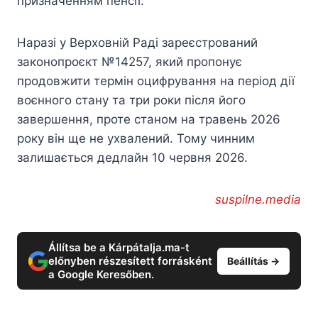
призначенням пенсії.
Наразі у Верховній Раді зареєстрований
законопроєкт №14257, який пропонує
продовжити термін оцифрування на період дії
воєнного стану та три роки після його
завершення, проте станом на травень 2026
року він ще не ухвалений. Тому чинним
залишається дедлайн 10 червня 2026.
suspilne.media
Állítsa be a Kárpátalja.ma-t
előnyben részesített forrásként
Beállítás →
a Google Keresőben.