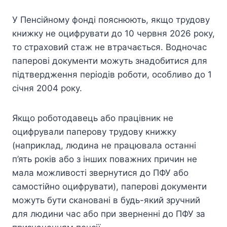
У Пенсійному фонді пояснюють, якщо трудову
книжку не оцифрувати до 10 червня 2026 року,
то страховий стаж не втрачається. Водночас
паперові документи можуть знадобитися для
підтвердження періодів роботи, особливо до 1
січня 2004 року.
Якщо роботодавець або працівник не
оцифрували паперову трудову книжку
(наприклад, людина не працювала останні
п’ять років або з інших поважних причин не
мала можливості звернутися до ПФУ або
самостійно оцифрувати), паперові документи
можуть бути скановані в будь-який зручний
для людини час або при зверненні до ПФУ за