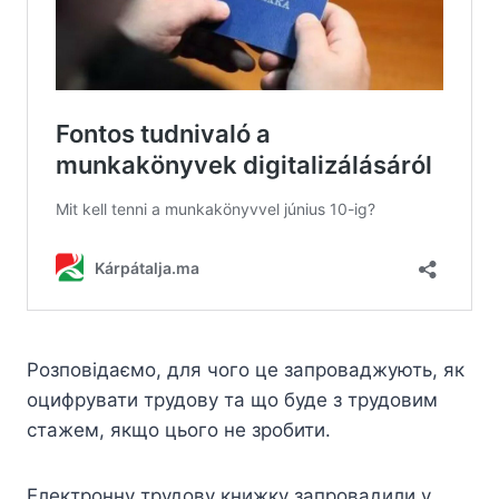
Розповідаємо, для чого це запроваджують, як
оцифрувати трудову та що буде з трудовим
стажем, якщо цього не зробити.
Електронну трудову книжку запровадили у