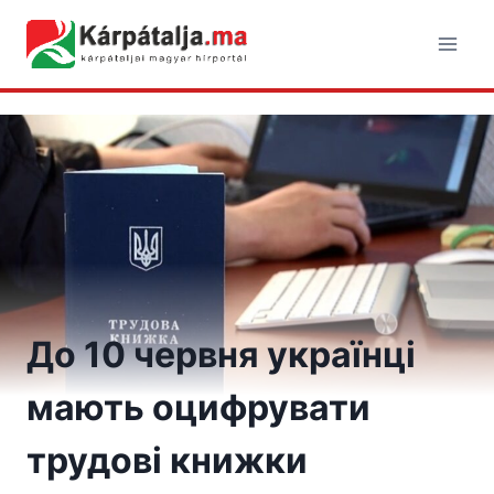
Skip
to
content
До 10 червня українці
мають оцифрувати
трудові книжки