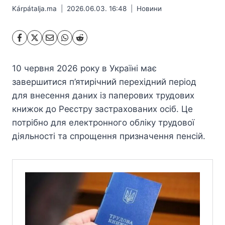
Kárpátalja.ma
2026.06.03. 16:48
Hовини
10 червня 2026 року в Україні має
завершитися п’ятирічний перехідний період
для внесення даних із паперових трудових
книжок до Реєстру застрахованих осіб. Це
потрібно для електронного обліку трудової
діяльності та спрощення призначення пенсій.