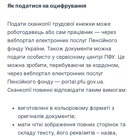
Як податися на оцифрування
Подати сканкопії трудової книжки може
роботодавець або сам працівник — через
вебпортал електронних послуг Пенсійного
фонду України. Також документи можна
подати особисто у сервісному центрі ПФУ. Це
можна зробити, перебуваючи за кордоном,
через вебпортал електронних послуг
Пенсійного фонду — portal.pfu.gov.ua.
Сканкопії повинні відповідати таким вимогам:
виготовлені в кольоровому форматі з
оригіналів документів;
мати чіткі зображення повних сторінок та
складу тексту, його реквізитів – назва,