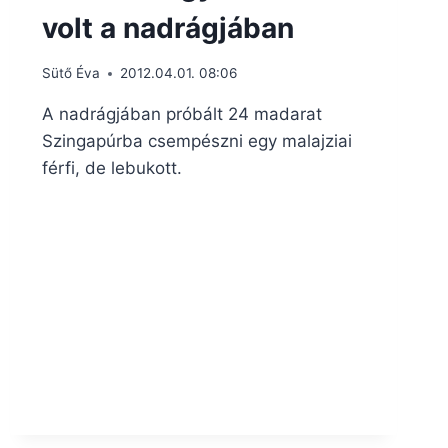
volt a nadrágjában
Sütő Éva
2012.04.01. 08:06
A nadrágjában próbált 24 madarat
Szingapúrba csempészni egy malajziai
férfi, de lebukott.