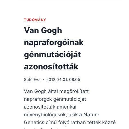
TUDOMÁNY
Van Gogh
napraforgóinak
génmutációját
azonosították
Sütő Éva
2012.04.01. 08:05
Van Gogh által megörökített
napraforgók génmutációját
azonosították amerikai
növénybiológusok, akik a Nature
Genetics című folyóiratban tették közzé