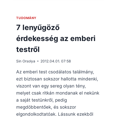
TUDOMÁNY
7 lenyűgöző
érdekesség az emberi
testről
Sin Orsolya
2012.04.01. 07:58
Az emberi test csodálatos találmány,
ezt biztosan sokszor hallotta mindenki,
viszont van egy sereg olyan tény,
melyet csak ritkán mondanak el nekünk
a saját testünkről, pedig
megdöbbentőek, és sokszor
elgondolkodtatóak. Lássunk ezekből