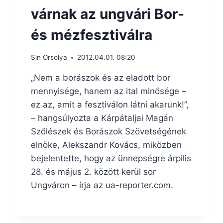
várnak az ungvári Bor-
és mézfesztiválra
Sin Orsolya
2012.04.01. 08:20
„Nem a borászok és az eladott bor
mennyisége, hanem az ital minősége –
ez az, amit a fesztiválon látni akarunk!”,
– hangsúlyozta a Kárpátaljai Magán
Szőlészek és Borászok Szövetségének
elnöke, Alekszandr Kovács, miközben
bejelentette, hogy az ünnepségre árpilis
28. és május 2. között kerül sor
Ungváron – írja az ua-reporter.com.