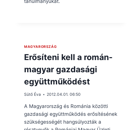
tanulmányukat.
MAGYARORSZÁG
Erősíteni kell a román-
magyar gazdasági
együttműködést
Sütő Éva
2012.04.01. 06:50
A Magyarország és Románia közötti
gazdasági együttműködés erősítésének
szükségességét hangsúlyozták a
résztvevők a Romániai Magyar Üzleti