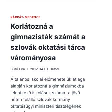
KÁRPÁT-MEDENCE
Korlátozná a
gimnazisták számát a
szlovák oktatási tárca
várományosa
Sütő Éva
2012.04.01. 06:59
Általános iskolai előmenetelük átlaga
alapján korlátozná a gimnáziumokba
jelentkező iskolások számát a jövő
héten felálló szlovák kormány
oktatásügyi miniszteri tisztségének