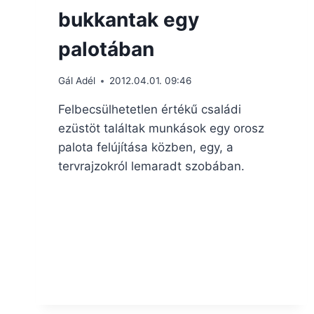
bukkantak egy
palotában
Gál Adél
2012.04.01. 09:46
Felbecsülhetetlen értékű családi
ezüstöt találtak munkások egy orosz
palota felújítása közben, egy, a
tervrajzokról lemaradt szobában.