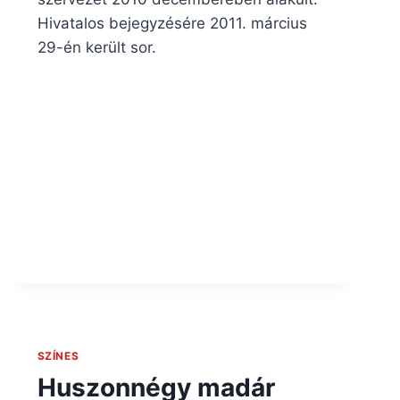
Hivatalos bejegyzésére 2011. március
29-én került sor.
SZÍNES
Huszonnégy madár