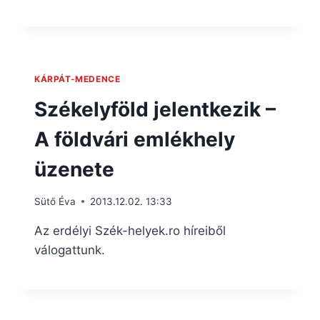
KÁRPÁT-MEDENCE
Székelyföld jelentkezik –
A földvári emlékhely
üzenete
Sütő Éva
2013.12.02. 13:33
Az erdélyi Szék-helyek.ro híreiből
válogattunk.