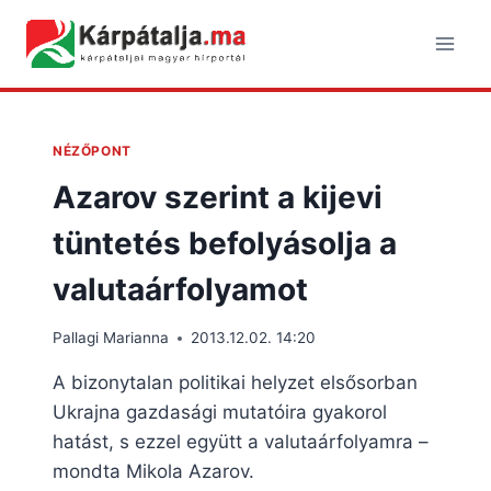
Skip
to
content
NÉZŐPONT
Azarov szerint a kijevi
tüntetés befolyásolja a
valutaárfolyamot
Pallagi Marianna
2013.12.02. 14:20
A bizonytalan politikai helyzet elsősorban
Ukrajna gazdasági mutatóira gyakorol
hatást, s ezzel együtt a valutaárfolyamra –
mondta Mikola Azarov.