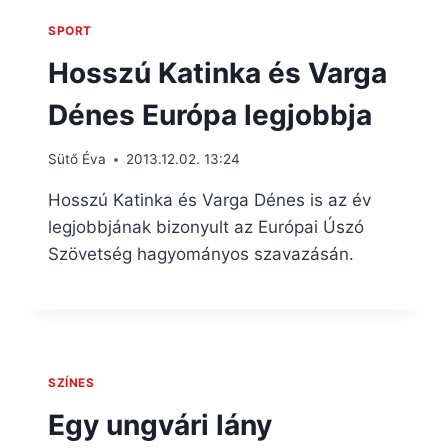
SPORT
Hosszú Katinka és Varga
Dénes Európa legjobbja
Sütő Éva
2013.12.02. 13:24
Hosszú Katinka és Varga Dénes is az év
legjobbjának bizonyult az Európai Úszó
Szövetség hagyományos szavazásán.
SZÍNES
Egy ungvári lány