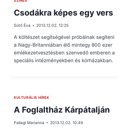
SZÍNES
Csodákra képes egy vers
Sütő Éva
2013.12.02. 12:25
A költészet segítségével próbálnak segíteni
a Nagy-Britanniában élő mintegy 800 ezer
emlékezetvesztésben szenvedő emberen a
speciális intézményekben és kórházakban.
KULTURÁLIS HÍREK
A Foglaltház Kárpátalján
Pallagi Marianna
2013.12.02. 10:49