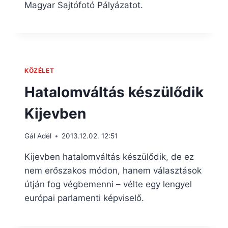
Magyar Sajtófotó Pályázatot.
KÖZÉLET
Hatalomváltás készülődik
Kijevben
Gál Adél
2013.12.02. 12:51
Kijevben hatalomváltás készülődik, de ez
nem erőszakos módon, hanem választások
útján fog végbemenni – vélte egy lengyel
európai parlamenti képviselő.