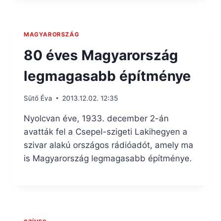
MAGYARORSZÁG
80 éves Magyarország
legmagasabb építménye
Sütő Éva
2013.12.02. 12:35
Nyolcvan éve, 1933. december 2-án
avatták fel a Csepel-szigeti Lakihegyen a
szivar alakú országos rádióadót, amely ma
is Magyarország legmagasabb építménye.