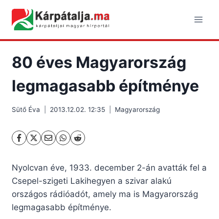
Skip
to
content
80 éves Magyarország
legmagasabb építménye
Sütő Éva
2013.12.02. 12:35
Magyarország
Nyolcvan éve, 1933. december 2-án avatták fel a
Csepel-szigeti Lakihegyen a szivar alakú
országos rádióadót, amely ma is Magyarország
legmagasabb építménye.