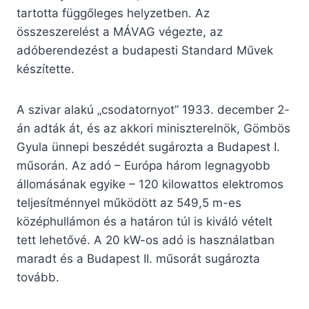
tartotta függőleges helyzetben. Az
összeszerelést a MÁVAG végezte, az
adóberendezést a budapesti Standard Művek
készítette.
A szivar alakú „csodatornyot” 1933. december 2-
án adták át, és az akkori miniszterelnök, Gömbös
Gyula ünnepi beszédét sugározta a Budapest I.
műsorán. Az adó – Európa három legnagyobb
állomásának egyike – 120 kilowattos elektromos
teljesítménnyel működött az 549,5 m-es
középhullámon és a határon túl is kiváló vételt
tett lehetővé. A 20 kW-os adó is használatban
maradt és a Budapest II. műsorát sugározta
tovább.