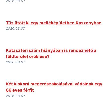
2026.08.07.
Tűz ütött ki egy melléképületben Kaszonyban
2026.08.07.
Kataszteri szám hiányában is rendezhető a
földterület öröklése?
2026.08.07.
Két kiskorú megerőszakolásával vádolnak egy
66 éves férfit
2026.08.07.