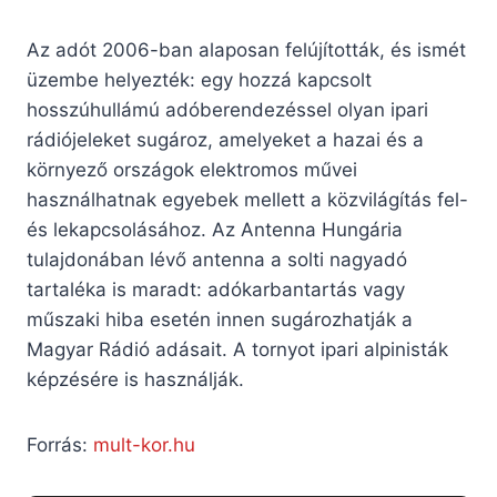
Az adót 2006-ban alaposan felújították, és ismét
üzembe helyezték: egy hozzá kapcsolt
hosszúhullámú adóberendezéssel olyan ipari
rádiójeleket sugároz, amelyeket a hazai és a
környező országok elektromos művei
használhatnak egyebek mellett a közvilágítás fel-
és lekapcsolásához. Az Antenna Hungária
tulajdonában lévő antenna a solti nagyadó
tartaléka is maradt: adókarbantartás vagy
műszaki hiba esetén innen sugározhatják a
Magyar Rádió adásait. A tornyot ipari alpinisták
képzésére is használják.
Forrás:
mult-kor.hu