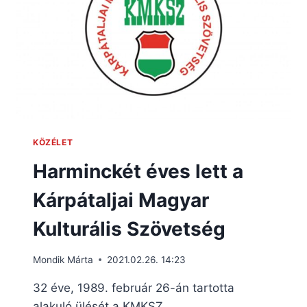
KÖZÉLET
Harminckét éves lett a
Kárpátaljai Magyar
Kulturális Szövetség
Mondik Márta
2021.02.26. 14:23
32 éve, 1989. február 26-án tartotta
alakuló ülését a KMKSZ.