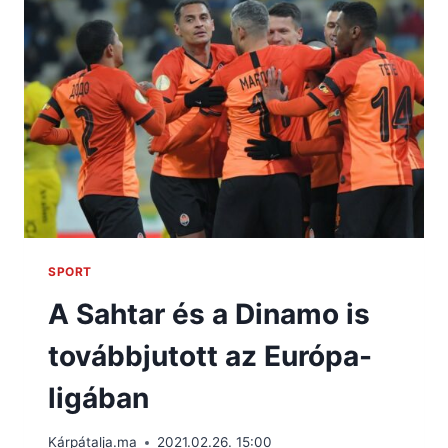
SPORT
A Sahtar és a Dinamo is
továbbjutott az Európa-
ligában
Kárpátalja.ma
2021.02.26. 15:00