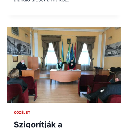
KÖZÉLET
Szigorítják a