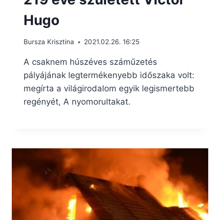
Hugo
Bursza Krisztina
2021.02.26. 16:25
A csaknem húszéves száműzetés
pályájának legtermékenyebb időszaka volt:
megírta a világirodalom egyik legismertebb
regényét, A nyomorultakat.