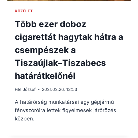
KÖZÉLET
Több ezer doboz
cigarettát hagytak hátra a
csempészek a
Tiszaújlak–Tiszabecs
határátkelőnél
File József
2021.02.26. 13:53
A határőrség munkatársai egy gépjármű
fényszóróira lettek figyelmesek járőrözés
közben.