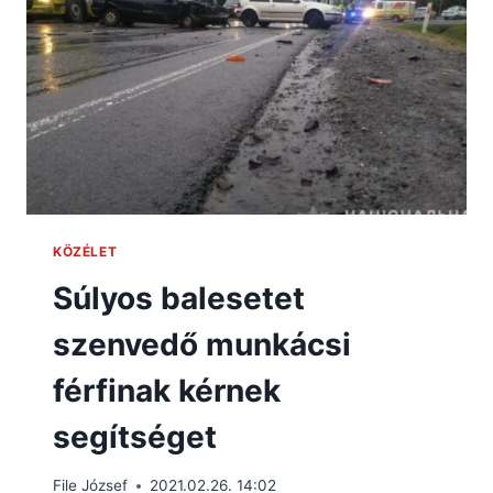
KÖZÉLET
Súlyos balesetet
szenvedő munkácsi
férfinak kérnek
segítséget
File József
2021.02.26. 14:02