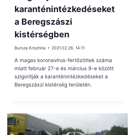
karanténintézkedéseket
a Beregszászi
kistérségben
Bursza Krisztina
2021.02.26. 14:11
A magas koronavírus-fertőzöttek száma
miatt február 27-e és március 9-e között
szigorítják a karanténintézkedéseket a
Beregszászi kistérség területén.