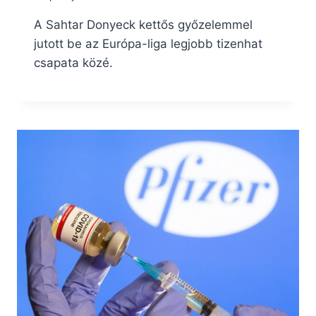
A Sahtar Donyeck kettős győzelemmel
jutott be az Európa-liga legjobb tizenhat
csapata közé.