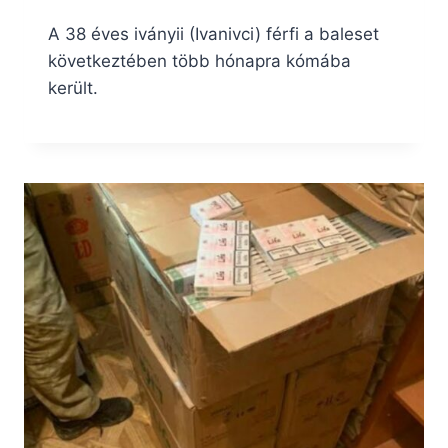
A 38 éves iványii (Ivanivci) férfi a baleset
következtében több hónapra kómába
került.