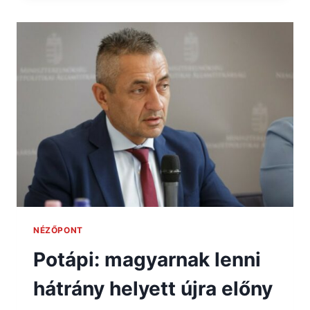
NÉZŐPONT
Potápi: magyarnak lenni
hátrány helyett újra előny