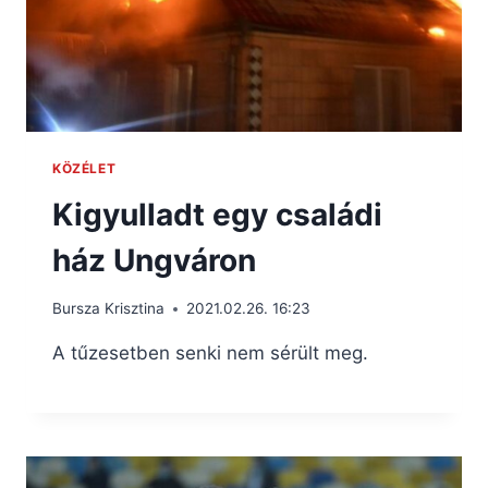
KÖZÉLET
Kigyulladt egy családi
ház Ungváron
Bursza Krisztina
2021.02.26. 16:23
A tűzesetben senki nem sérült meg.