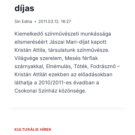
díjas
Sin Edina
2011.03.12. 16:27
Kiemelkedő színművészeti munkássága
elismeréséért Jászai Mari-díjat kapott
Kristán Attila, társulatunk színművésze.
Világvége szerelem, Mesés férfiak
szárnyakkal, Elnémulás, Tóték, Fodrásznő –
Kristán Attilát ezekben az előadásokban
láthatja a 2010/2011-es évadban a
Csokonai Színház közönsége.
KULTURÁLIS HÍREK