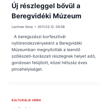
Új részleggel bővül a
Beregvidéki Múzeum
Lechner Ilona
2011.03.12. 06:58
A beregszászi borfesztivál
nyitórendezvényeként a Beregvidéki
Múzeumban megnyitották a leendő
szőlészeti-borászati részlegnek helyet adó,
gondosan felújított, közel hétszáz éves
pincehelyiséget.
KULTURÁLIS HÍREK