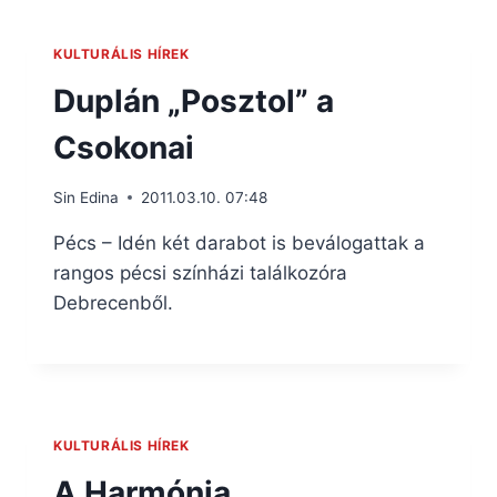
KULTURÁLIS HÍREK
Duplán „Posztol” a
Csokonai
Sin Edina
2011.03.10. 07:48
Pécs – Idén két darabot is beválogattak a
rangos pécsi színházi találkozóra
Debrecenből.
KULTURÁLIS HÍREK
A Harmónia