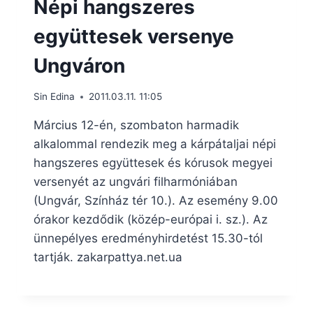
Népi hangszeres
együttesek versenye
Ungváron
Sin Edina
2011.03.11. 11:05
Március 12-én, szombaton harmadik
alkalommal rendezik meg a kárpátaljai népi
hangszeres együttesek és kórusok megyei
versenyét az ungvári filharmóniában
(Ungvár, Színház tér 10.). Az esemény 9.00
órakor kezdődik (közép-európai i. sz.). Az
ünnepélyes eredményhirdetést 15.30-tól
tartják. zakarpattya.net.ua