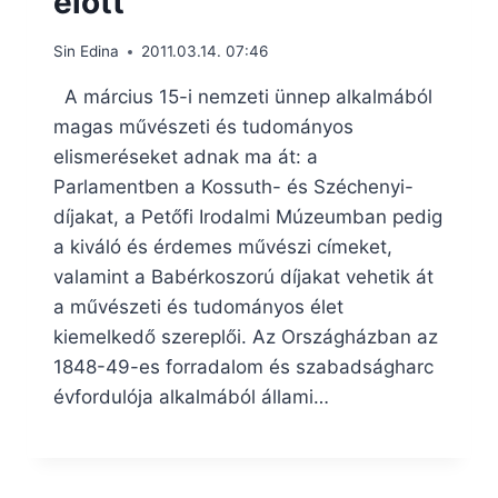
előtt
Sin Edina
2011.03.14. 07:46
A március 15-i nemzeti ünnep alkalmából
magas művészeti és tudományos
elismeréseket adnak ma át: a
Parlamentben a Kossuth- és Széchenyi-
díjakat, a Petőfi Irodalmi Múzeumban pedig
a kiváló és érdemes művészi címeket,
valamint a Babérkoszorú díjakat vehetik át
a művészeti és tudományos élet
kiemelkedő szereplői. Az Országházban az
1848-49-es forradalom és szabadságharc
évfordulója alkalmából állami…