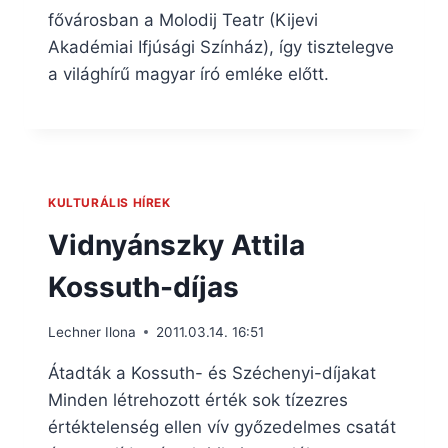
fővárosban a Molodij Teatr (Kijevi
Akadémiai Ifjúsági Színház), így tisztelegve
a világhírű magyar író emléke előtt.
KULTURÁLIS HÍREK
Vidnyánszky Attila
Kossuth-díjas
Lechner Ilona
2011.03.14. 16:51
Átadták a Kossuth- és Széchenyi-díjakat
Minden létrehozott érték sok tízezres
értéktelenség ellen vív győzedelmes csatát