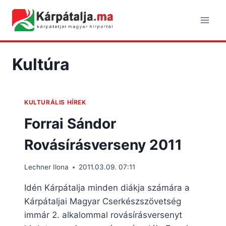
Skip
to
content
Kultúra
KULTURÁLIS HÍREK
Forrai Sándor
Rovásírásverseny 2011
Lechner Ilona
2011.03.09. 07:11
Idén Kárpátalja minden diákja számára a
Kárpátaljai Magyar Cserkészszövetség
immár 2. alkalommal rovásírásversenyt