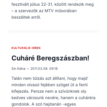
fesztivált július 22-31. között rendezik meg
– a szervezők az MTV műsorában
beszéltek erről.
KULTURÁLIS HÍREK
Cuháré Beregszászban!
Sin Edina
2011.03.08. 09:18
Talán nem túlzás azt állítani, hogy majd’
minden olvasó fejében szöget üt a fenti
kifejezés. Persze nem a szívünknek oly
kedves városunk nevére, hanem a cuháréra
gondolok. A szó hajdanán -egyes