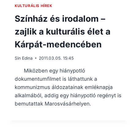
KULTURÁLIS HÍREK
Színház és irodalom –
zajlik a kulturális élet a
Kárpát-medencében
Sin Edina
2011.03.05. 15:45
Miközben egy hiánypotló
dokumentumfilmet is láthattunk a
kommunizmus áldozatainak emléknapja
alkalmából, addig egy hiánypotló regényt is
bemutattak Marosvásárhelyen.