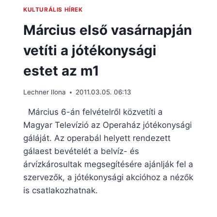
KULTURÁLIS HÍREK
Március első vasárnapján
vetíti a jótékonysági
estet az m1
Lechner Ilona
2011.03.05. 06:13
Március 6-án felvételről közvetíti a
Magyar Televízió az Operaház jótékonysági
gáláját. Az operabál helyett rendezett
gálaest bevételét a belvíz- és
árvízkárosultak megsegítésére ajánlják fel a
szervezők, a jótékonysági akcióhoz a nézők
is csatlakozhatnak.