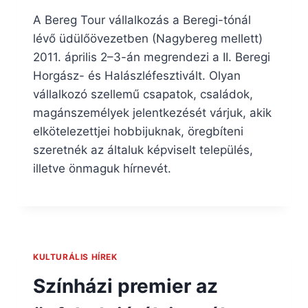
A Bereg Tour vállalkozás a Beregi-tónál
lévő üdülőövezetben (Nagybereg mellett)
2011. április 2–3-án megrendezi a II. Beregi
Horgász- és Halászléfesztivált. Olyan
vállalkozó szellemű csapatok, családok,
magánszemélyek jelentkezését várjuk, akik
elkötelezettjei hobbijuknak, öregbíteni
szeretnék az általuk képviselt település,
illetve önmaguk hírnevét.
KULTURÁLIS HÍREK
Színházi premier az