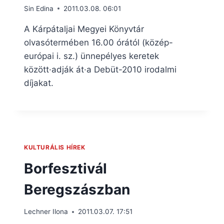
Sin Edina
2011.03.08. 06:01
A Kárpátaljai Megyei Könyvtár
olvasótermében 16.00 órától (közép-
európai i. sz.) ünnepélyes keretek
között·adják át·a Debüt-2010 irodalmi
díjakat.
KULTURÁLIS HÍREK
Borfesztivál
Beregszászban
Lechner Ilona
2011.03.07. 17:51