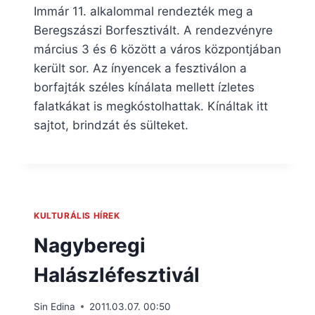
Immár 11. alkalommal rendezték meg a
Beregszászi Borfesztivált. A rendezvényre
március 3 és 6 között a város központjában
került sor. Az ínyencek a fesztiválon a
borfajták széles kínálata mellett ízletes
falatkákat is megkóstolhattak. Kínáltak itt
sajtot, brindzát és sülteket.
KULTURÁLIS HÍREK
Nagyberegi
Halászléfesztivál
Sin Edina
2011.03.07. 00:50