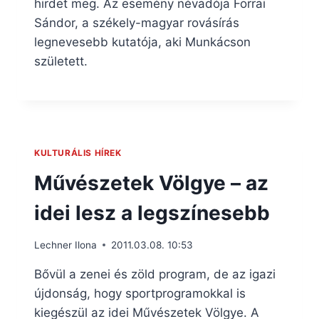
hirdet meg. Az esemény névadója Forrai
Sándor, a székely-magyar rovásírás
legnevesebb kutatója, aki Munkácson
született.
KULTURÁLIS HÍREK
Művészetek Völgye – az
idei lesz a legszínesebb
Lechner Ilona
2011.03.08. 10:53
Bővül a zenei és zöld program, de az igazi
újdonság, hogy sportprogramokkal is
kiegészül az idei Művészetek Völgye. A