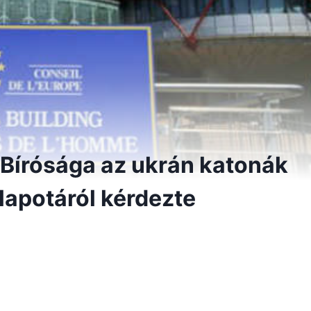
 Bírósága az ukrán katonák
llapotáról kérdezte