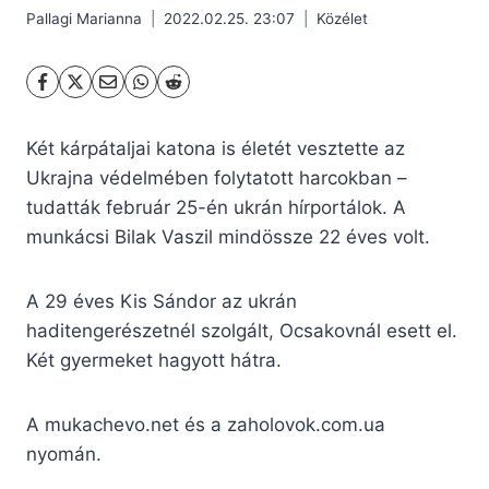
Pallagi Marianna
2022.02.25. 23:07
Közélet
Két kárpátaljai katona is életét vesztette az
Ukrajna védelmében folytatott harcokban –
tudatták február 25-én ukrán hírportálok. A
munkácsi Bilak Vaszil mindössze 22 éves volt.
A 29 éves Kis Sándor az ukrán
haditengerészetnél szolgált, Ocsakovnál esett el.
Két gyermeket hagyott hátra.
A mukachevo.net és a zaholovok.com.ua
nyomán.