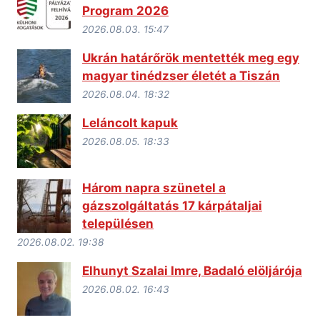
Program 2026
2026.08.03. 15:47
Ukrán határőrök mentették meg egy
magyar tinédzser életét a Tiszán
2026.08.04. 18:32
Leláncolt kapuk
2026.08.05. 18:33
Három napra szünetel a
gázszolgáltatás 17 kárpátaljai
településen
2026.08.02. 19:38
Elhunyt Szalai Imre, Badaló elöljárója
2026.08.02. 16:43