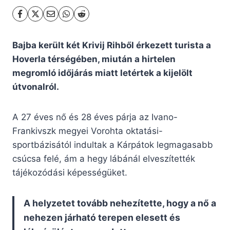
Bajba került két Krivij Rihből érkezett turista a
Hoverla térségében, miután a hirtelen
megromló időjárás miatt letértek a kijelölt
útvonalról.
A 27 éves nő és 28 éves párja az Ivano-
Frankivszk megyei Vorohta oktatási-
sportbázisától indultak a Kárpátok legmagasabb
csúcsa felé, ám a hegy lábánál elveszítették
tájékozódási képességüket.
A helyzetet tovább nehezítette, hogy a nő a
nehezen járható terepen elesett és