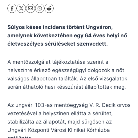
Súlyos késes incidens történt Ungváron,
amelynek következtében egy 64 éves helyi nő
életveszélyes sérüléseket szenvedett.
A mentőszolgálat tájékoztatása szerint a
helyszínre érkező egészségügyi dolgozók a nőt
válságos állapotban találták. Az első vizsgálatok
során áthatoló hasi késszúrást állapítottak meg.
Az ungvári 103-as mentőegység V. R. Decik orvos
vezetésével a helyszínen ellátta a sérültet,
stabilizálta az állapotát, majd sürgősen az
Ungvári Központi Városi Klinikai Kórházba