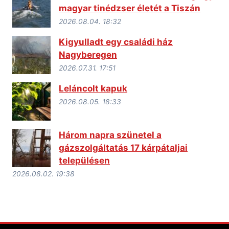
magyar tinédzser életét a Tiszán
2026.08.04. 18:32
Kigyulladt egy családi ház
Nagyberegen
2026.07.31. 17:51
Leláncolt kapuk
2026.08.05. 18:33
Három napra szünetel a
gázszolgáltatás 17 kárpátaljai
településen
2026.08.02. 19:38