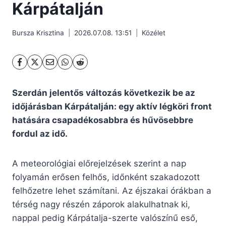
Kárpátalján
Bursza Krisztina
2026.07.08. 13:51
Közélet
Szerdán jelentős változás következik be az
időjárásban Kárpátalján: egy aktív légköri front
hatására csapadékosabbra és hűvösebbre
fordul az idő.
A meteorológiai előrejelzések szerint a nap
folyamán erősen felhős, időnként szakadozott
felhőzetre lehet számítani. Az éjszakai órákban a
térség nagy részén záporok alakulhatnak ki,
nappal pedig Kárpátalja-szerte valószínű eső,