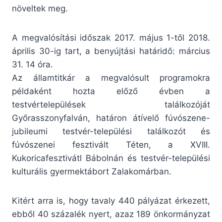
növeltek meg.
A megvalósítási időszak 2017. május 1-től 2018.
április 30-ig tart, a benyújtási határidő: március
31. 14 óra.
Az államtitkár a megvalósult programokra
példaként hozta előző évben a
testvértelepülések találkozóját
Győrasszonyfalván, határon átívelő fúvószene-
jubileumi testvér-települési találkozót és
fúvószenei fesztivált Téten, a XVIII.
Kukoricafesztivátl Bábolnán és testvér-települési
kulturális gyermektábort Zalakomárban.
Kitért arra is, hogy tavaly 440 pályázat érkezett,
ebből 40 százalék nyert, azaz 189 önkormányzat