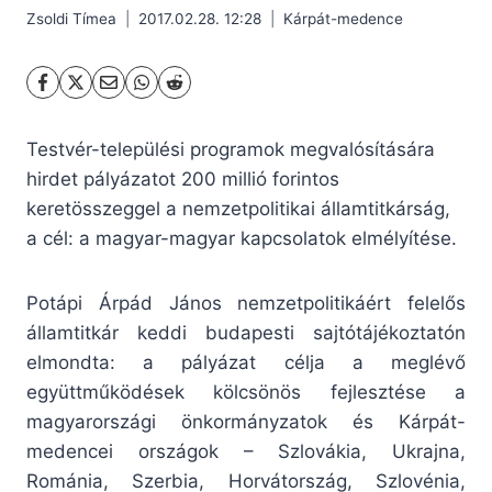
Zsoldi Tímea
2017.02.28. 12:28
Kárpát-medence
Testvér-települési programok megvalósítására
hirdet pályázatot 200 millió forintos
keretösszeggel a nemzetpolitikai államtitkárság,
a cél: a magyar-magyar kapcsolatok elmélyítése.
Potápi Árpád János nemzetpolitikáért felelős
államtitkár keddi budapesti sajtótájékoztatón
elmondta: a pályázat célja a meglévő
együttműködések kölcsönös fejlesztése a
magyarországi önkormányzatok és Kárpát-
medencei országok – Szlovákia, Ukrajna,
Románia, Szerbia, Horvátország, Szlovénia,