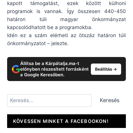
kapott támogatást, ezek között külhoni
programok is vannak. Így összesen 440-450
határon túli magyar önkormányzat
kapcsolódhatott be a programokba.
Idén ez a szám elérheti az ötszáz határon túli
önkormányzatot – jelezte.
Állítsa be a Kárpátalja.ma-t
előnyben részesített forrásként
Beállítás →
a Google Keresőben.
Keresés
Keresés
KÖVESSEN MINKET A FACEBOOKON!