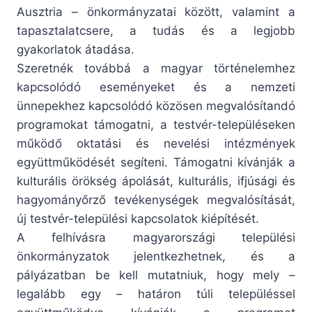
Ausztria – önkormányzatai között, valamint a
tapasztalatcsere, a tudás és a legjobb
gyakorlatok átadása.
Szeretnék továbbá a magyar történelemhez
kapcsolódó eseményeket és a nemzeti
ünnepekhez kapcsolódó közösen megvalósítandó
programokat támogatni, a testvér-településeken
működő oktatási és nevelési intézmények
együttműködését segíteni. Támogatni kívánják a
kulturális örökség ápolását, kulturális, ifjúsági és
hagyományőrző tevékenységek megvalósítását,
új testvér-települési kapcsolatok kiépítését.
A felhívásra magyarországi települési
önkormányzatok jelentkezhetnek, és a
pályázatban be kell mutatniuk, hogy mely –
legalább egy – határon túli településsel