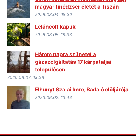
magyar tinédzser életét a Tiszán
2026.08.04. 18:32
Leláncolt kapuk
2026.08.05. 18:33
Három napra szünetel a
gázszolgáltatás 17 kárpátaljai
településen
2026.08.02. 19:38
Elhunyt Szalai Imre, Badaló elöljárója
2026.08.02. 16:43