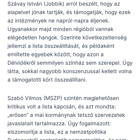
Szávay István (Jobbik) arról beszélt, hogy az
alapelvet jónak tartják, és támogatják, hogy ezek
az intézmények ne napról-napra éljenek.
Ugyanakkor majd minden régióból vannak
elégedetlen hangok. Szerinte következetlenség
jellemzi a lista összeállítását, és példaként
említette egyebek között, hogy azon a
Délvidékről semmilyen színház sem szerepel. Úgy
látta, sokkal nagyobb konszenzussal kellett volna
a támogatotti kört összeállítani.
Szabó Vilmos (MSZP) szintén meglehetősen
kritikus volt a lista kapcsán, és azt mondta:
„erősen” a mai kormánynak tetsző szervezetek
javaslatait tartalmazza. Úgy fogalmazott:
elszomorítja a lista, ez a nemzetpolitika