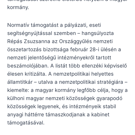
kormány.
Normatív támogatást a pályázati, eseti
segítségnyújtással szemben – hangsúlyozta
Répás Zsuzsanna az Országgyűlés nemzeti
összetartozás bizottsága február 28-i ülésén a
nemzeti jelentőségű intézményekről tartott
beszámolójában. A listát több ellenzéki képviselő
élesen kritizálta. A nemzetpolitikai helyettes
államtitkár – utalva a nemzetpolitikai stratégiára –
kiemelte: a magyar kormány legfőbb célja, hogy a
külhoni magyar nemzeti közösségek gyarapodó
közösségek legyenek, és intézményeik stabil
anyagi háttérre támaszkodjanak a kabinet
támogatásával.