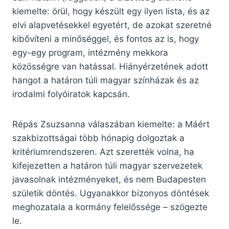
kiemelte: örül, hogy készült egy ilyen lista, és az
elvi alapvetésekkel egyetért, de azokat szeretné
kibővíteni a minőséggel, és fontos az is, hogy
egy-egy program, intézmény mekkora
közösségre van hatással. Hiányérzetének adott
hangot a határon túli magyar színházak és az
irodalmi folyóiratok kapcsán.
Répás Zsuzsanna válaszában kiemelte: a Máért
szakbizottságai több hónapig dolgoztak a
kritériumrendszeren. Azt szerették volna, ha
kifejezetten a határon túli magyar szervezetek
javasolnak intézményeket, és nem Budapesten
születik döntés. Ugyanakkor bizonyos döntések
meghozatala a kormány felelőssége – szögezte
le.