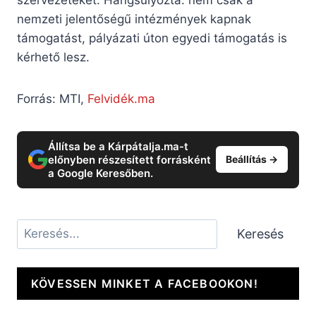
nemzeti jelentőségű intézmények kapnak
támogatást, pályázati úton egyedi támogatás is
kérhető lesz.
Forrás: MTI,
Felvidék.ma
Állítsa be a Kárpátalja.ma-t
előnyben részesített forrásként
Beállítás →
a Google Keresőben.
Keresés
Keresés
KÖVESSEN MINKET A FACEBOOKON!