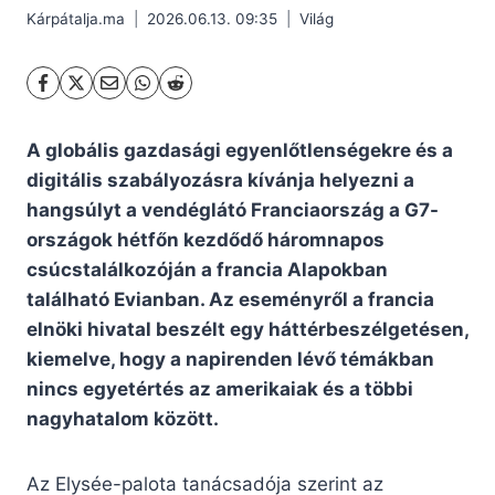
Kárpátalja.ma
2026.06.13. 09:35
Világ
A globális gazdasági egyenlőtlenségekre és a
digitális szabályozásra kívánja helyezni a
hangsúlyt a vendéglátó Franciaország a G7-
országok hétfőn kezdődő háromnapos
csúcstalálkozóján a francia Alapokban
található Evianban. Az eseményről a francia
elnöki hivatal beszélt egy háttérbeszélgetésen,
kiemelve, hogy a napirenden lévő témákban
nincs egyetértés az amerikaiak és a többi
nagyhatalom között.
Az Elysée-palota tanácsadója szerint az