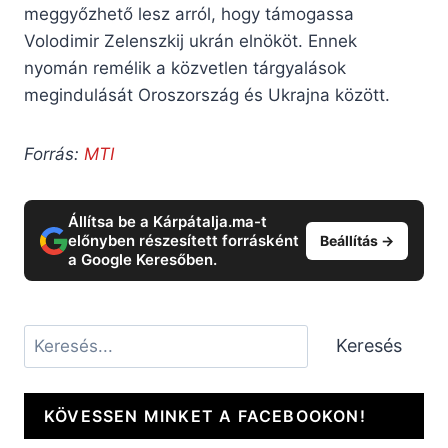
meggyőzhető lesz arról, hogy támogassa
Volodimir Zelenszkij ukrán elnököt. Ennek
nyomán remélik a közvetlen tárgyalások
megindulását Oroszország és Ukrajna között.
Forrás:
MTI
Állítsa be a Kárpátalja.ma-t
előnyben részesített forrásként
Beállítás →
a Google Keresőben.
Keresés
Keresés
KÖVESSEN MINKET A FACEBOOKON!