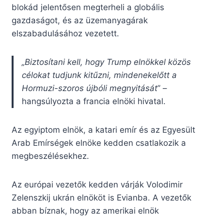
blokád jelentősen megterheli a globális
gazdaságot, és az üzemanyagárak
elszabadulásához vezetett.
„Biztosítani kell, hogy Trump elnökkel közös
célokat tudjunk kitűzni, mindenekelőtt a
Hormuzi-szoros újbóli megnyitását
” –
hangsúlyozta a francia elnöki hivatal.
Az egyiptom elnök, a katari emír és az Egyesült
Arab Emírségek elnöke kedden csatlakozik a
megbeszélésekhez.
Az európai vezetők kedden várják Volodimir
Zelenszkij ukrán elnököt is Evianba. A vezetők
abban bíznak, hogy az amerikai elnök