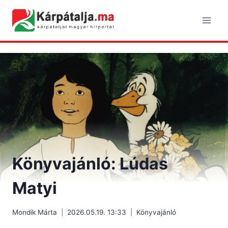
Skip
to
content
Könyvajánló: Lúdas
Matyi
Mondik Márta
2026.05.19. 13:33
Könyvajánló