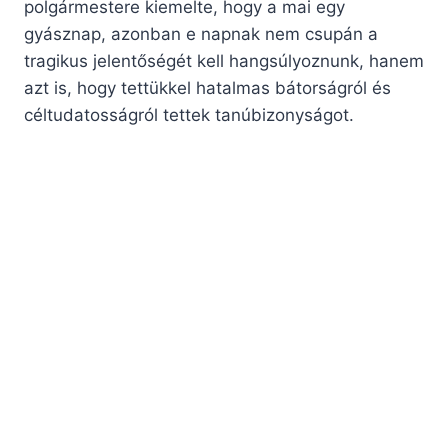
polgármestere kiemelte, hogy a mai egy
gyásznap, azonban e napnak nem csupán a
tragikus jelentőségét kell hangsúlyoznunk, hanem
azt is, hogy tettükkel hatalmas bátorságról és
céltudatosságról tettek tanúbizonyságot.