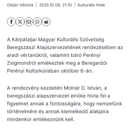
Orbán Viktória
2025.10.06. 21:10
Kulturális hírek
A Kárpátaljai Magyar Kulturális Szövetség
Beregszászi Alapszervezetének rendezésében az
aradi vértanúkról, valamint báró Perényi
Zsigmondról emlékeztek meg a Beregardói
Perényi Kultúrkúriában október 6-án.
A rendezvény kezdetén Molnár D. István, a
beregszászi alapszervezet elnöke hívta fel a
figyelmet annak a fontosságára, hogy nemzetünk
történelmére és annak kiemelkedő alakjaira
mindenkor emlékeznünk kell.