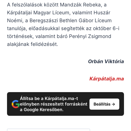
A felszólalások között Mandzák Rebeka, a
Kárpátaljai Magyar Líceum, valamint Huszár
Noémi, a Beregszászi Bethlen Gábor Líceum
tanulója, előadásukkal segítették az október 6-i
történések, valamint báró Perényi Zsigmond
alakjának felidézését.
Orbán Viktória
Kárpátalja.ma
Állítsa be a Kárpátalja.ma-t
előnyben részesített forrásként
Beállítás →
a Google Keresőben.