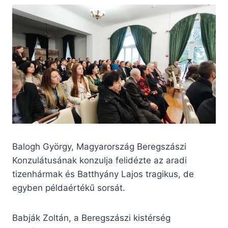
Balogh György, Magyarország Beregszászi
Konzulátusának konzulja felidézte az aradi
tizenhármak és Batthyány Lajos tragikus, de
egyben példaértékű sorsát.
Babják Zoltán, a Beregszászi kistérség