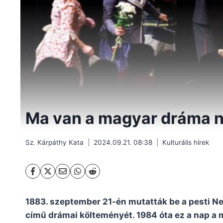
Ma van a magyar dráma n
Sz. Kárpáthy Kata
2024.09.21. 08:38
Kulturális hírek
1883. szeptember 21-én mutatták be a pesti N
című drámai költeményét. 1984 óta ez a nap a