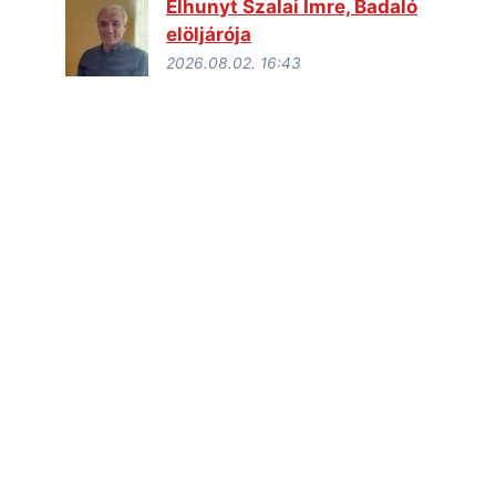
Elhunyt Szalai Imre, Badaló
elöljárója
2026.08.02. 16:43