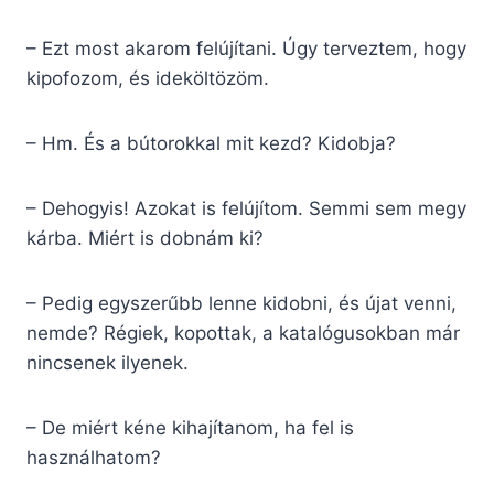
– Ezt most akarom felújítani. Úgy terveztem, hogy
kipofozom, és ideköltözöm.
– Hm. És a bútorokkal mit kezd? Kidobja?
– Dehogyis! Azokat is felújítom. Semmi sem megy
kárba. Miért is dobnám ki?
– Pedig egyszerűbb lenne kidobni, és újat venni,
nemde? Régiek, kopottak, a katalógusokban már
nincsenek ilyenek.
– De miért kéne kihajítanom, ha fel is
használhatom?