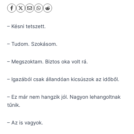
– Késni tetszett.
– Tudom. Szokásom.
– Megszoktam. Biztos oka volt rá.
– Igazából csak állandóan kicsúszok az időből.
– Ez már nem hangzik jól. Nagyon lehangoltnak
tűnik.
– Az is vagyok.