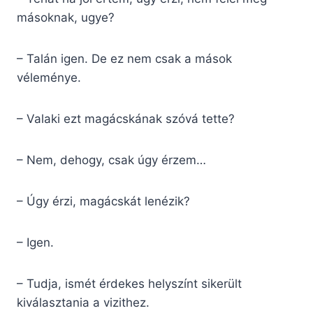
másoknak, ugye?
– Talán igen. De ez nem csak a mások
véleménye.
– Valaki ezt magácskának szóvá tette?
– Nem, dehogy, csak úgy érzem…
– Úgy érzi, magácskát lenézik?
– Igen.
– Tudja, ismét érdekes helyszínt sikerült
kiválasztania a vizithez.