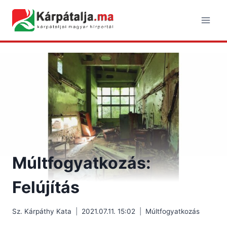
Skip
to
content
Múltfogyatkozás:
Felújítás
Sz. Kárpáthy Kata
2021.07.11. 15:02
Múltfogyatkozás