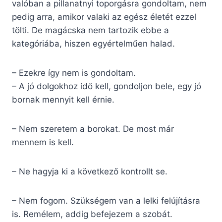
valóban a pillanatnyi toporgásra gondoltam, nem
pedig arra, amikor valaki az egész életét ezzel
tölti. De magácska nem tartozik ebbe a
kategóriába, hiszen egyértelműen halad.
– Ezekre így nem is gondoltam.
– A jó dolgokhoz idő kell, gondoljon bele, egy jó
bornak mennyit kell érnie.
– Nem szeretem a borokat. De most már
mennem is kell.
– Ne hagyja ki a következő kontrollt se.
– Nem fogom. Szükségem van a lelki felújításra
is. Remélem, addig befejezem a szobát.