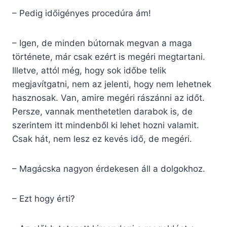
– Pedig időigényes procedúra ám!
– Igen, de minden bútornak megvan a maga
története, már csak ezért is megéri megtartani.
Illetve, attól még, hogy sok időbe telik
megjavítgatni, nem az jelenti, hogy nem lehetnek
hasznosak. Van, amire megéri rászánni az időt.
Persze, vannak menthetetlen darabok is, de
szerintem itt mindenből ki lehet hozni valamit.
Csak hát, nem lesz ez kevés idő, de megéri.
– Magácska nagyon érdekesen áll a dolgokhoz.
– Ezt hogy érti?