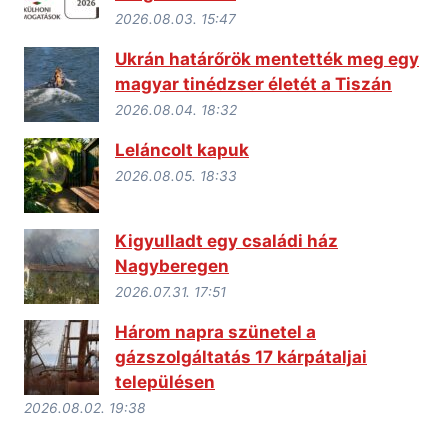
2026.08.03. 15:47
Ukrán határőrök mentették meg egy
magyar tinédzser életét a Tiszán
2026.08.04. 18:32
Leláncolt kapuk
2026.08.05. 18:33
Kigyulladt egy családi ház
Nagyberegen
2026.07.31. 17:51
Három napra szünetel a
gázszolgáltatás 17 kárpátaljai
településen
2026.08.02. 19:38