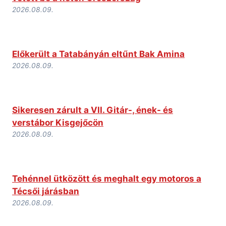
2026.08.09.
Előkerült a Tatabányán eltűnt Bak Amina
2026.08.09.
Sikeresen zárult a VII. Gitár-, ének- és
verstábor Kisgejőcön
2026.08.09.
Tehénnel ütközött és meghalt egy motoros a
Técsői járásban
2026.08.09.