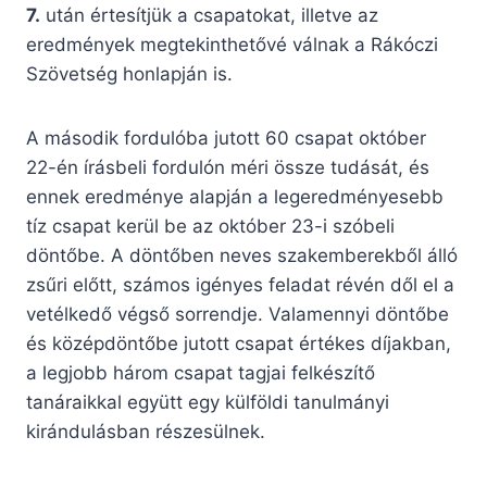
7.
után értesítjük a csapatokat, illetve az
eredmények megtekinthetővé válnak a Rákóczi
Szövetség honlapján is.
A második fordulóba jutott 60 csapat október
22-én írásbeli fordulón méri össze tudását, és
ennek eredménye alapján a legeredményesebb
tíz csapat kerül be az október 23-i szóbeli
döntőbe. A döntőben neves szakemberekből álló
zsűri előtt, számos igényes feladat révén dől el a
vetélkedő végső sorrendje. Valamennyi döntőbe
és középdöntőbe jutott csapat értékes díjakban,
a legjobb három csapat tagjai felkészítő
tanáraikkal együtt egy külföldi tanulmányi
kirándulásban részesülnek.