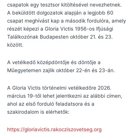
csapatok egy tesztsor kitöltésével nevezhetnek.
A beküldött dolgozatok alapján a legjobb 60
csapat meghívást kap a második fordulóra, amely
részét képezi a Gloria Victis 1956-os Ifjúsági
Találkozónak Budapesten október 21. és 23.
között.
A vetélkedő középdöntője és döntője a
Műegyetemen zajlik október 22-én és 23-án.
A Gloria Victis történelmi vetélkedőre 2026.
március 19-től lehet jelentkezni az alábbi címen,
ahol az első forduló feladatsora és a
szakirodalom is elérhetők:
https://gloriavictis.rakocziszovetseg.org