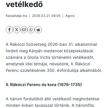
vetélkedő
Kárpátalja.ma
2026.03.21. 08:05
Agora
A Rákóczi Szövetség 2026-ban 31. alkalommal
hirdeti meg Kárpát-medencei középiskolások
számára a Gloria Victis történelmi vetélkedőt,
amelynek idei témája, névadónk, II. Rákóczi
Ferenc születésének 350. évfordulója alkalmából.
II. Rákóczi Ferenc és kora (1676-1735)
A három fordulóból álló vetélkedő meghirdetése
minden évben tavasszal történik. A háromfős