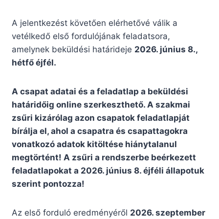
A jelentkezést követően elérhetővé válik a
vetélkedő első fordulójának feladatsora,
amelynek beküldési határideje
2026. június 8.,
hétfő éjfél.
A csapat adatai és a feladatlap a beküldési
határidőig online szerkeszthető. A szakmai
zsűri kizárólag azon csapatok feladatlapját
bírálja el, ahol a csapatra és csapattagokra
vonatkozó adatok kitöltése hiánytalanul
megtörtént! A zsűri a rendszerbe beérkezett
feladatlapokat a 2026. június 8. éjféli állapotuk
szerint pontozza!
Az első forduló eredményéről
2026. szeptember