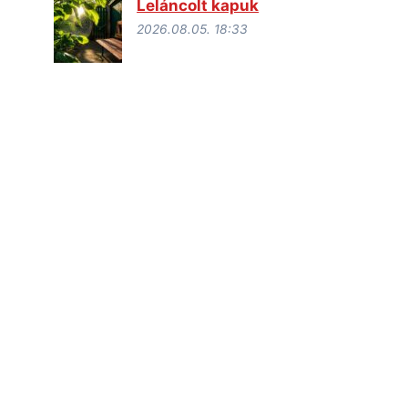
Leláncolt kapuk
2026.08.05. 18:33