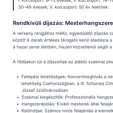
I. korcsoport: 8–13 évesek; II. korcsoport: 14–1
30–49 évesek; V. korcsoport: 50 év felettiek.
Rendkívüli díjazás: Mesterhangszer
A verseny rangjához méltó, egyedülálló díjazás v
között 4 darab értékes tárogató kerül átadásra a 
a hazai zenei életben, hiszen közvetlenül segíti a
A fődíjakon túl a díjazottak az alábbi szakmai e
Fellépési lehetőségek: Koncertmeghívás a ne
lehetőség Csehországban, a III. Schunda Ci
József szülővárosában.
Szakmai kiegészítők: Professzionális hangsz
Hangszerápolás: Kiváló mesterek által felaján
Különdíjak: Számos nívós felajánlás a kiemel