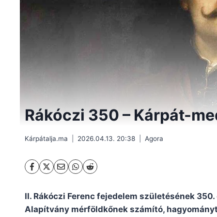
Rákóczi 350 – Kárpát-me
Kárpátalja.ma
2026.04.13. 20:38
Agora
II. Rákóczi Ferenc fejedelem születésének 350.
Alapítvány mérföldkőnek számító, hagyományte