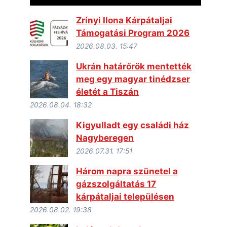
Zrínyi Ilona Kárpátaljai
Támogatási Program 2026
2026.08.03. 15:47
Ukrán határőrök mentették
meg egy magyar tinédzser
életét a Tiszán
2026.08.04. 18:32
Kigyulladt egy családi ház
Nagyberegen
2026.07.31. 17:51
Három napra szünetel a
gázszolgáltatás 17
kárpátaljai településen
2026.08.02. 19:38