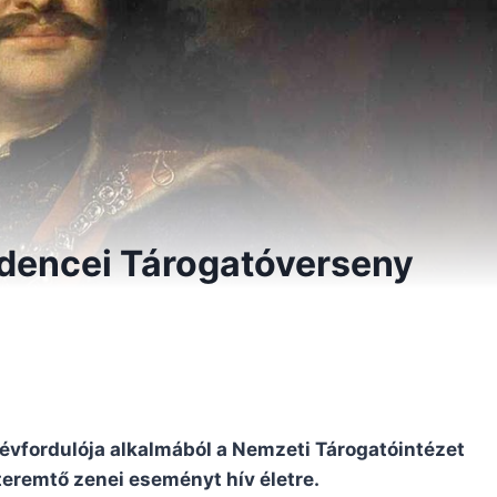
dencei Tárogatóverseny
 évfordulója alkalmából a Nemzeti Tárogatóintézet
remtő zenei eseményt hív életre.