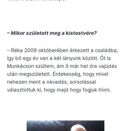
– Mikor született meg a kistestvére?
– Réka 2009 októberében érkezett a családba,
így bő egy év van a két lányunk között. Őt is
Munkácson szültem, ám ő már hat óra vajúdás
után megszületett. Érdekesség, hogy mivel
nehezen ment a névadás, sorsolással
választottuk ki, hogy majd hogy fogjuk hívni.