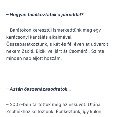
– Hogyan találkoztatok a pároddal?
– Barátokon keresztül ismerkedtünk meg egy
karácsonyi kántálás alkalmával.
Összebarátkoztunk, s két és fél éven át udvarolt
nekem Zsolti. Biciklivel járt át Csomáról. Szinte
minden nap eljött hozzám.
– Aztán összeházasodtatok…
– 2007-ben tartottuk meg az esküvőt. Utána
Zsoltiékhoz költöztünk. Építkeztünk, így külön