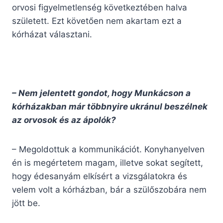
orvosi figyelmetlenség következtében halva
született. Ezt követően nem akartam ezt a
kórházat választani.
– Nem jelentett gondot, hogy Munkácson a
kórházakban már többnyire ukránul beszélnek
az orvosok és az ápolók?
– Megoldottuk a kommunikációt. Konyhanyelven
én is megértetem magam, illetve sokat segített,
hogy édesanyám elkísért a vizsgálatokra és
velem volt a kórházban, bár a szülőszobára nem
jött be.