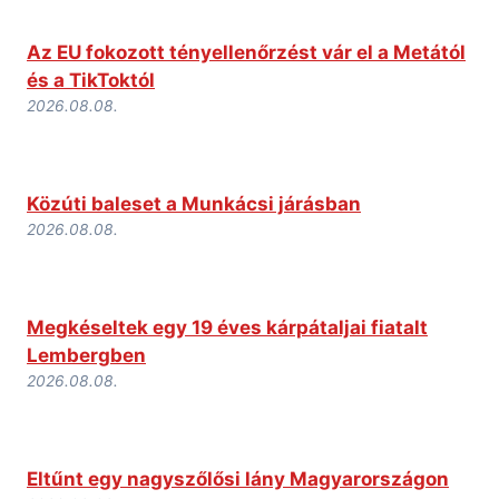
Az EU fokozott tényellenőrzést vár el a Metától
és a TikToktól
2026.08.08.
Közúti baleset a Munkácsi járásban
2026.08.08.
Megkéseltek egy 19 éves kárpátaljai fiatalt
Lembergben
2026.08.08.
Eltűnt egy nagyszőlősi lány Magyarországon