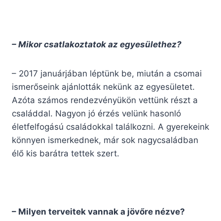
– Mikor csatlakoztatok az egyesülethez?
– 2017 januárjában léptünk be, miután a csomai
ismerőseink ajánlották nekünk az egyesületet.
Azóta számos rendezvényükön vettünk részt a
családdal. Nagyon jó érzés velünk hasonló
életfelfogású családokkal találkozni. A gyerekeink
könnyen ismerkednek, már sok nagycsaládban
élő kis barátra tettek szert.
– Milyen terveitek vannak a jövőre nézve?