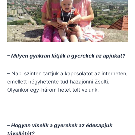
– Milyen gyakran látják a gyerekek az apjukat?
– Napi szinten tartjuk a kapcsolatot az interneten,
emellett négyhetente tud hazajönni Zsolti.
Olyankor egy-három hetet tölt velünk.
– Hogyan viselik a gyerekek az édesapjuk
távollétét?