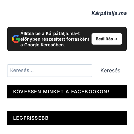
Kárpátalja.ma
Állítsa be a Kárpátalja.ma-t
előnyben részesített forrásként
Beállítás →
a Google Keresőben.
Keresés
Keresés
KÖVESSEN MINKET A FACEBOOKON!
LEGFRISSEBB