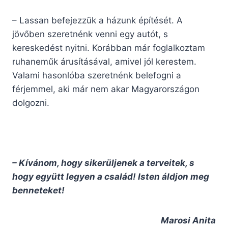
– Lassan befejezzük a házunk építését. A
jövőben szeretnénk venni egy autót, s
kereskedést nyitni. Korábban már foglalkoztam
ruhaneműk árusításával, amivel jól kerestem.
Valami hasonlóba szeretnénk belefogni a
férjemmel, aki már nem akar Magyarországon
dolgozni.
– Kívánom, hogy sikerüljenek a terveitek, s
hogy együtt legyen a család! Isten áldjon meg
benneteket!
Marosi Anita