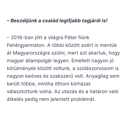
– Beszéljünk a család legifjabb tagjáról is!
– 2016-ban jött a világra Péter fiúnk
Fehérgyarmaton. A többi között azért is mentük
át Magyarországra szülni, mert azt akartuk, hogy
magyar állampolgár legyen. Emellett nagyon jó
körülmények között voltunk, a szülészorvosom is
nagyon kedves és szakszerű volt. Anyagilag sem
került többe, mintha itthoni kórházat
választottunk volna. Az utazás és a határon való
átkelés pedig nem jelentett problémát.