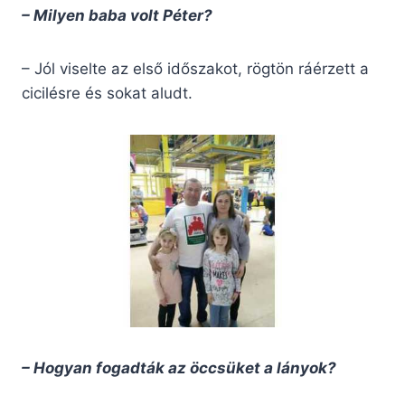
– Milyen baba volt Péter?
– Jól viselte az első időszakot, rögtön ráérzett a
cicilésre és sokat aludt.
– Hogyan fogadták az öccsüket a lányok?