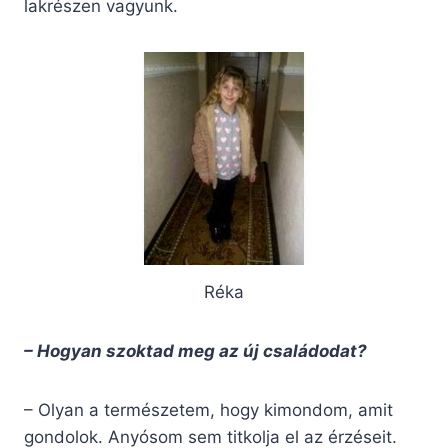
lakrészen vagyunk.
Réka
– Hogyan szoktad meg az új családodat?
– Olyan a természetem, hogy kimondom, amit
gondolok. Anyósom sem titkolja el az érzéseit.