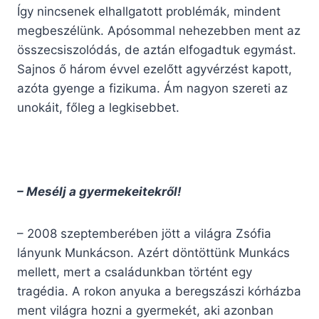
Így nincsenek elhallgatott problémák, mindent
megbeszélünk. Apósommal nehezebben ment az
összecsiszolódás, de aztán elfogadtuk egymást.
Sajnos ő három évvel ezelőtt agyvérzést kapott,
azóta gyenge a fizikuma. Ám nagyon szereti az
unokáit, főleg a legkisebbet.
– Mesélj a gyermekeitekről!
– 2008 szeptemberében jött a világra Zsófia
lányunk Munkácson. Azért döntöttünk Munkács
mellett, mert a családunkban történt egy
tragédia. A rokon anyuka a beregszászi kórházba
ment világra hozni a gyermekét, aki azonban