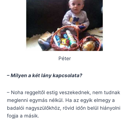
Péter
– Milyen a két lány kapcsolata?
– Noha reggeltől estig veszekednek, nem tudnak
meglenni egymás nélkül. Ha az egyik elmegy a
badalói nagyszülőkhöz, rövid időn belül hiányolni
fogja a másik.