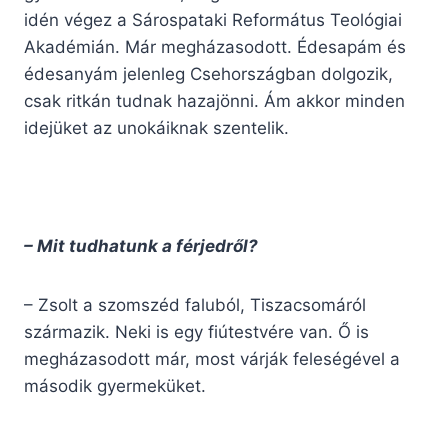
idén végez a Sárospataki Református Teológiai
Akadémián. Már megházasodott. Édesapám és
édesanyám jelenleg Csehországban dolgozik,
csak ritkán tudnak hazajönni. Ám akkor minden
idejüket az unokáiknak szentelik.
– Mit tudhatunk a férjedről?
– Zsolt a szomszéd faluból, Tiszacsomáról
származik. Neki is egy fiútestvére van. Ő is
megházasodott már, most várják feleségével a
második gyermeküket.