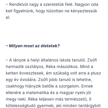
– Rendkívül nagy a szeretetük felé. Nagyon oda
kell figyelnünk, hogy túlzottan ne kényeztessük
el.
– Milyen most az életetek?
– A lányok a helyi általános iskola tanulói. Zsófi
harmadik osztályos, Réka másodikos. Mind a
ketten évvesztesek, ám szükség volt arra a plusz
egy év óvodára. Zsófi jobb tanuló is lehetne,
csakhogy hiányzik belőle a szorgalom. Ennek
ellenére a matematika és a magyar nyelv jól
megy neki. Réka teljesen más természetű, ő
kötelességtudó gyermek, aki minden tantárgyból