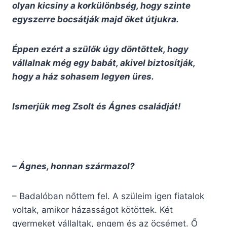
olyan kicsiny a korkülönbség, hogy szinte
egyszerre bocsátják majd őket útjukra.
Éppen ezért a szülők úgy döntöttek, hogy
vállalnak még egy babát, akivel biztosítják,
hogy a ház sohasem legyen üres.
Ismerjük meg Zsolt és Ágnes családját!
– Ágnes, honnan származol?
– Badalóban nőttem fel. A szüleim igen fiatalok
voltak, amikor házasságot kötöttek. Két
gyermeket vállaltak, engem és az öcsémet. Ő