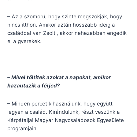
– Az a szomorú, hogy szinte megszokják, hogy
nincs itthon. Amikor aztán hosszabb ideig a
családdal van Zsolti, akkor nehezebben engedik
el a gyerekek.
– Mivel töltitek azokat a napokat, amikor
hazautazik a férjed?
– Minden percet kihasználunk, hogy együtt
legyen a család. Kirándulunk, részt veszünk a
Kárpátaljai Magyar Nagycsaládosok Egyesülete
programjain.