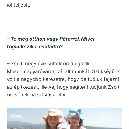
jól teljesít.
– Te még otthon vagy Péterrel. Mivel
foglalkozik a családfő?
– Zsolti négy éve külföldön dolgozik.
Mosonmagyaróváron vállalt munkát. Szükségünk
volt a nagyobb keresetre, hogy be tudjuk fejezni
az építkezést, illetve, hogy segíteni tudjunk Zsolti
öccsének házat vásárolni.