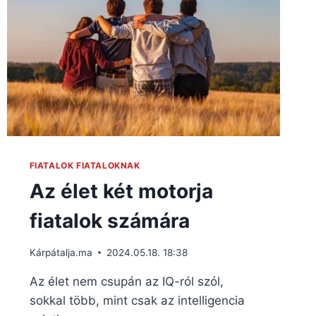
FIATALOK FIATALOKNAK
Az élet két motorja
fiatalok számára
Kárpátalja.ma
2024.05.18. 18:38
Az élet nem csupán az IQ-ról szól,
sokkal több, mint csak az intelligencia