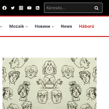
Keresés:
Mozaik
Новини
News
Háború