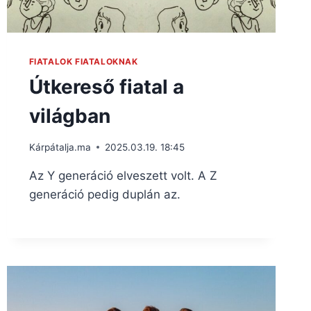
FIATALOK FIATALOKNAK
Útkereső fiatal a
világban
Kárpátalja.ma
2025.03.19. 18:45
Az Y generáció elveszett volt. A Z
generáció pedig duplán az.