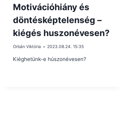
Motivációhiány és
döntésképtelenség –
kiégés huszonévesen?
Orbán Viktória
2023.08.24. 15:35
Kiéghetünk-e húszonévesen?