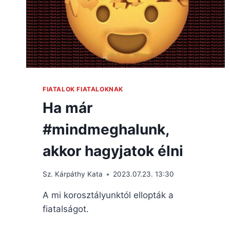
FIATALOK FIATALOKNAK
Ha már
#mindmeghalunk,
akkor hagyjatok élni
Sz. Kárpáthy Kata
2023.07.23. 13:30
A mi korosztályunktól ellopták a
fiatalságot.