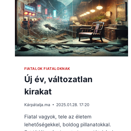
FIATALOK FIATALOKNAK
Új év, változatlan
kirakat
Kárpátalja.ma
2025.01.28. 17:20
Fiatal vagyok, tele az életem
lehetőségekkel, boldog pillanatokkal.