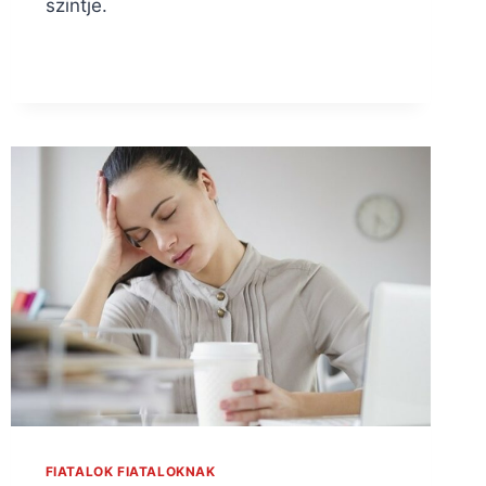
szintje.
FIATALOK FIATALOKNAK