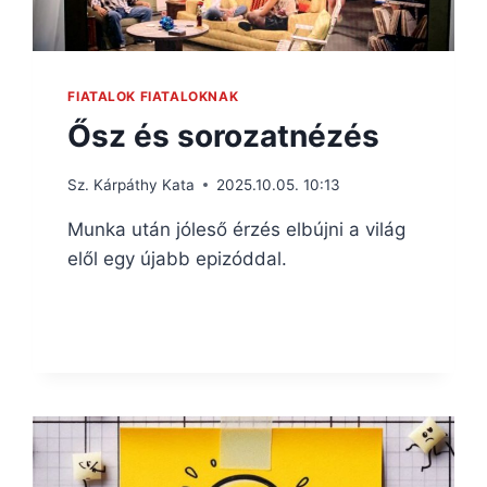
FIATALOK FIATALOKNAK
Ősz és sorozatnézés
Sz. Kárpáthy Kata
2025.10.05. 10:13
Munka után jóleső érzés elbújni a világ
elől egy újabb epizóddal.