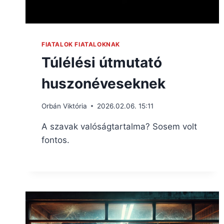
FIATALOK FIATALOKNAK
Túlélési útmutató
huszonéveseknek
Orbán Viktória
2026.02.06. 15:11
A szavak valóságtartalma? Sosem volt
fontos.