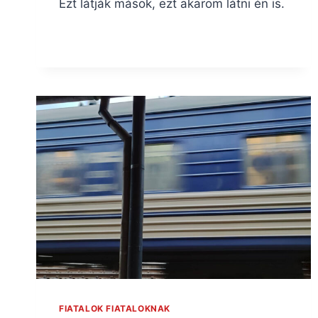
Ezt látják mások, ezt akarom látni én is.
FIATALOK FIATALOKNAK