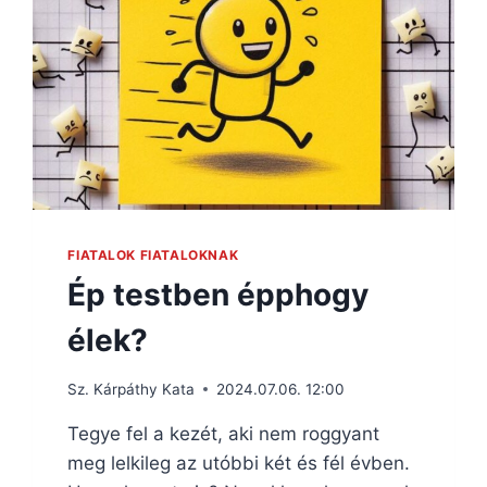
FIATALOK FIATALOKNAK
Ép testben épphogy
élek?
Sz. Kárpáthy Kata
2024.07.06. 12:00
Tegye fel a kezét, aki nem roggyant
meg lelkileg az utóbbi két és fél évben.