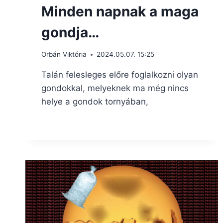
Minden napnak a maga
gondja…
Orbán Viktória
2024.05.07. 15:25
Talán felesleges előre foglalkozni olyan
gondokkal, melyeknek ma még nincs
helye a gondok tornyában,