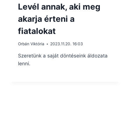
Levél annak, aki meg
akarja érteni a
fiatalokat
Orbán Viktória
2023.11.20. 16:03
Szeretünk a saját döntéseink áldozata
lenni.