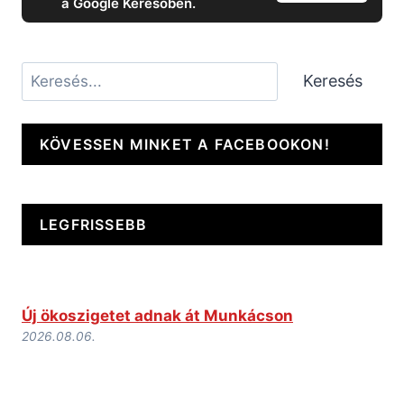
a Google Keresőben.
Keresés
Keresés
KÖVESSEN MINKET A FACEBOOKON!
LEGFRISSEBB
Új ökoszigetet adnak át Munkácson
2026.08.06.