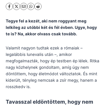
Tegye fel a kezét, aki nem roggyant meg
lelkileg az utóbbi két és fél évben. Ugye, hogy
te is? Na, akkor olvass csak tovább.
Valamit nagyon tudtak ezek a rómaiak –
legalábbis Iunevalis után –, amikor
megfogalmazták, hogy ép testben ép lélek. Ritka
nagy közhelynek gondoltam, amíg úgy nem
döntöttem, hogy életmódot változtatok. És mint
kiderült, tényleg nemcsak a zsír megy, hanem a
rosszkedv is.
Tavasszal eldöntöttem, hogy nem