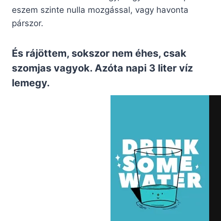
eszem szinte nulla mozgással, vagy havonta
párszor.
És rájöttem, sokszor nem éhes, csak
szomjas vagyok. Azóta napi 3 liter víz
lemegy.