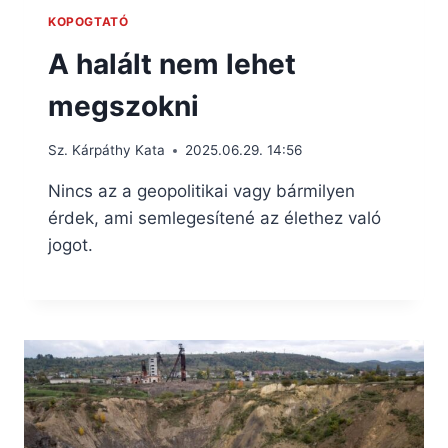
KOPOGTATÓ
A halált nem lehet
megszokni
Sz. Kárpáthy Kata
2025.06.29. 14:56
Nincs az a geopolitikai vagy bármilyen
érdek, ami semlegesítené az élethez való
jogot.