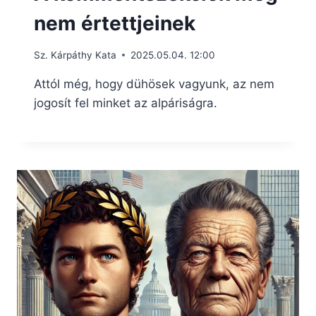
nem értettjeinek
Sz. Kárpáthy Kata
2025.05.04. 12:00
Attól még, hogy dühösek vagyunk, az nem
jogosít fel minket az alpáriságra.