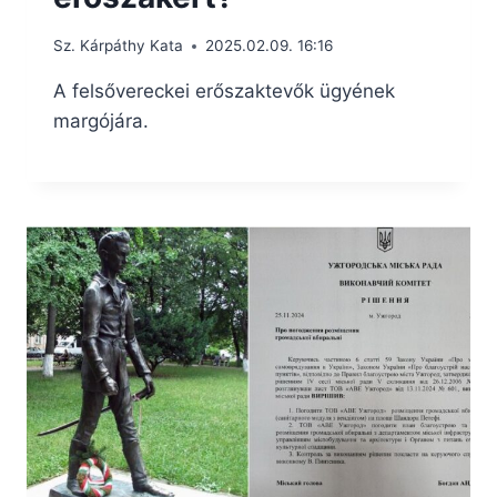
Sz. Kárpáthy Kata
2025.02.09. 16:16
A felsővereckei erőszaktevők ügyének
margójára.