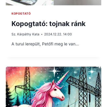
KOPOGTATÓ
Kopogtató: tojnak ránk
Sz. Kárpáthy Kata
2024.12.22. 14:00
A turul lerepült, Petőfi meg le van…