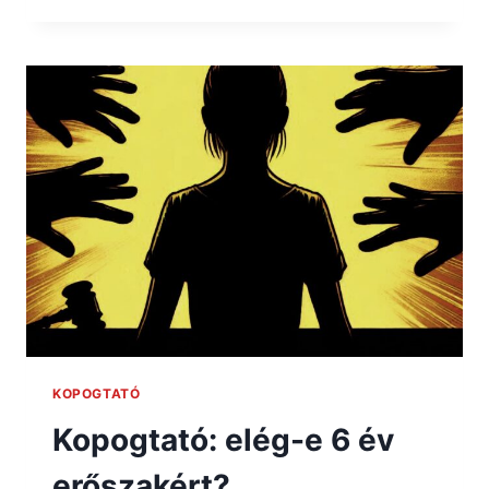
KOPOGTATÓ
Kopogtató: elég-e 6 év
erőszakért?