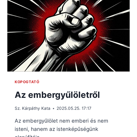
KOPOGTATÓ
Az embergyűlöletről
Sz. Kárpáthy Kata
2025.05.25. 17:17
Az embergyűlölet nem emberi és nem
isteni, hanem az istenképűségünk