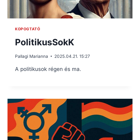
KOPOGTATÓ
PolitikusSokK
Pallagi Marianna
2025.04.21. 15:27
A politikusok régen és ma.