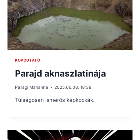
KOPOGTATÓ
Parajd aknaszlatinája
Pallagi Marianna
2025.06.08. 18:38
Túlságosan ismerős képkockák.