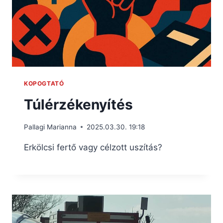
KOPOGTATÓ
Túlérzékenyítés
Pallagi Marianna
2025.03.30. 19:18
Erkölcsi fertő vagy célzott uszítás?