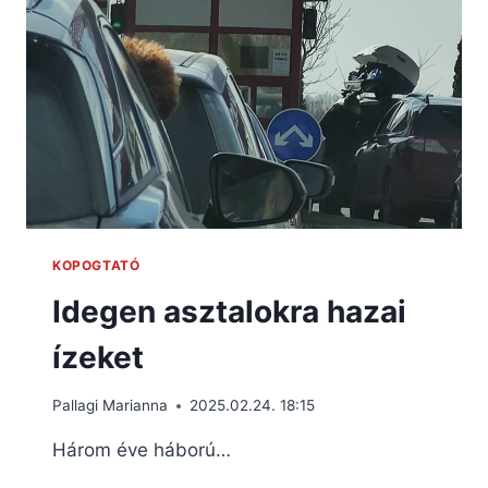
KOPOGTATÓ
Idegen asztalokra hazai
ízeket
Pallagi Marianna
2025.02.24. 18:15
Három éve háború…