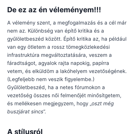
De ez az én véleményem!!!
A vélemény szent, a megfogalmazás és a cél már
nem az. Különbség van építő kritika és a
gyűlöletbeszéd között. Építő kritika az, ha például
van egy ötletem a rossz tömegközlekedési
infrastruktúra megváltoztatására, veszem a
fáradtságot, agyalok rajta napokig, papírra
vetem, és elküldöm a lakóhelyem vezetőségének.
(Legfeljebb nem veszik figyelembe.)
Gyűlöletbeszéd, ha a netes fórumokon a
vezetőség összes női felmenőjét minősítgetem,
és mellékesen megjegyzem, hogy „
oszt még
buszjárat sincs
”.
A stílusról