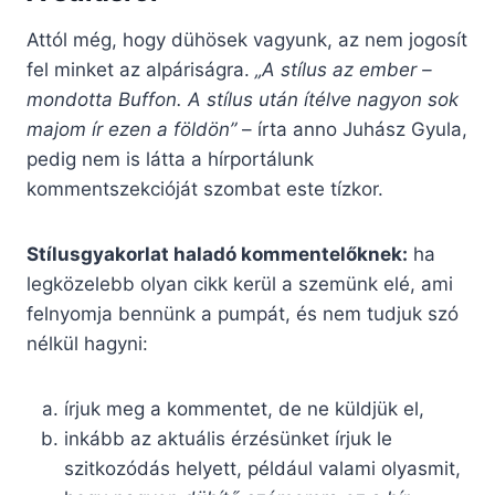
Attól még, hogy dühösek vagyunk, az nem jogosít
fel minket az alpáriságra.
„A stílus az ember –
mondotta Buffon. A stílus után ítélve nagyon sok
majom ír ezen a földön”
– írta anno Juhász Gyula,
pedig nem is látta a hírportálunk
kommentszekcióját szombat este tízkor.
Stílusgyakorlat haladó kommentelőknek:
ha
legközelebb olyan cikk kerül a szemünk elé, ami
felnyomja bennünk a pumpát, és nem tudjuk szó
nélkül hagyni:
írjuk meg a kommentet, de ne küldjük el,
inkább az aktuális érzésünket írjuk le
szitkozódás helyett, például valami olyasmit,