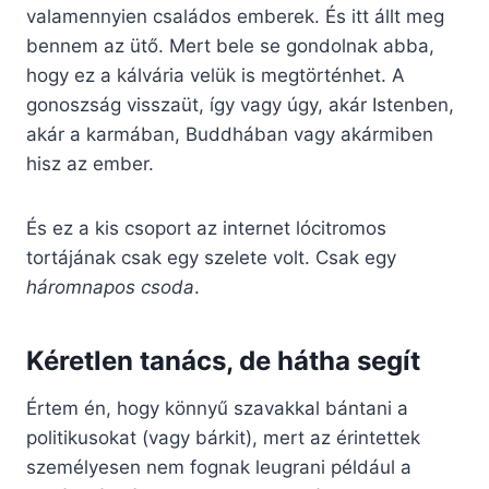
valamennyien családos emberek. És itt állt meg
bennem az ütő. Mert bele se gondolnak abba,
hogy ez a kálvária velük is megtörténhet. A
gonoszság visszaüt, így vagy úgy, akár Istenben,
akár a karmában, Buddhában vagy akármiben
hisz az ember.
És ez a kis csoport az internet lócitromos
tortájának csak egy szelete volt. Csak egy
háromnapos csoda
.
Kéretlen tanács, de hátha segít
Értem én, hogy könnyű szavakkal bántani a
politikusokat (vagy bárkit), mert az érintettek
személyesen nem fognak leugrani például a