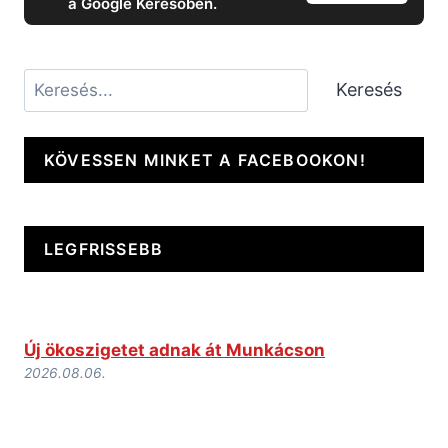
a Google Keresőben.
Keresés
Keresés
KÖVESSEN MINKET A FACEBOOKON!
LEGFRISSEBB
Új ökoszigetet adnak át Munkácson
2026.08.06.