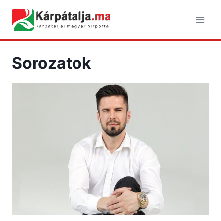
Skip
to
content
Sorozatok