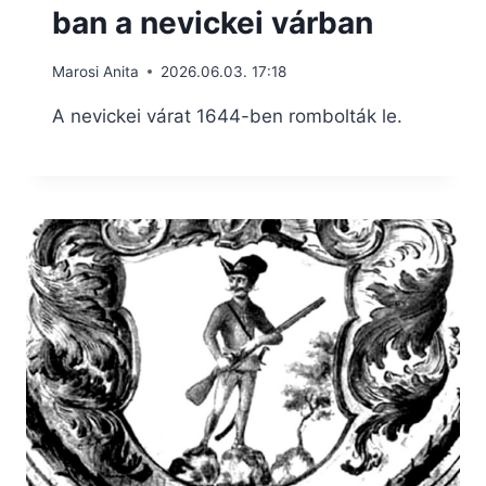
ban a nevickei várban
Marosi Anita
2026.06.03. 17:18
A nevickei várat 1644-ben rombolták le.