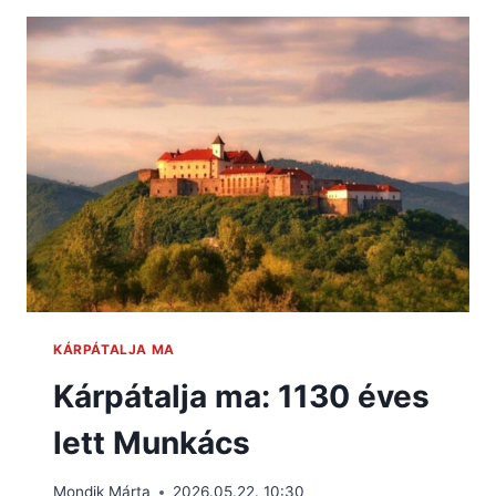
KÁRPÁTALJA MA
Kárpátalja ma: 1130 éves
lett Munkács
Mondik Márta
2026.05.22. 10:30