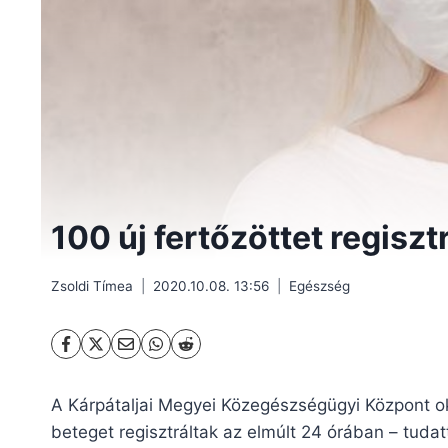
100 új fertőzöttet regiszt
Zsoldi Tímea
2020.10.08. 13:56
Egészség
A Kárpátaljai Megyei Közegészségügyi Központ okt
beteget regisztráltak az elmúlt 24 órában – tudat