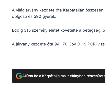
A világjárvány kezdete óta Kárpátalján összesen 
dolgozó és 590 gyerek.
Eddig 315 személy életét követelte a betegség. 5
A járvány kezdete óta 94 170 CoViD-19 PCR-vizs
Állítsa be a Kárpátalja.ma-t előnyben részesítet