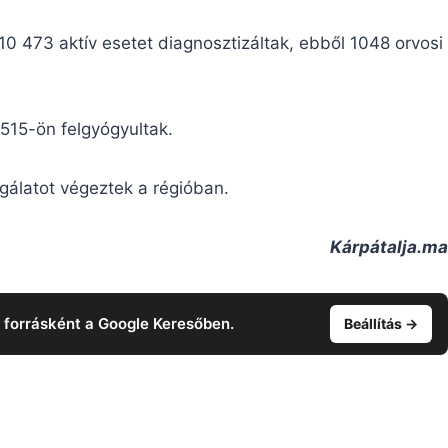
10 473 aktív esetet diagnosztizáltak, ebből 1048 orvosi
515-ön felgyógyultak.
gálatot végeztek a régióban.
Kárpátalja.ma
t forrásként a Google Keresőben.
Beállítás →