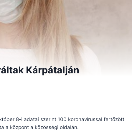
ráltak Kárpátalján
óber 8-i adatai szerint 100 koronavírussal fertőzött
ta a központ a közösségi oldalán.