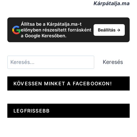
Kárpátalja.ma
Állítsa be a Kárpátalja.ma-t
előnyben részesített forrásként
Beállítás →
a Google Keresőben.
Keresés
Keresés
KÖVESSEN MINKET A FACEBOOKON!
LEGFRISSEBB