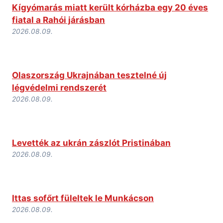
Kígyómarás miatt került kórházba egy 20 éves
fiatal a Rahói járásban
2026.08.09.
Olaszország Ukrajnában tesztelné új
légvédelmi rendszerét
2026.08.09.
Levették az ukrán zászlót Pristinában
2026.08.09.
Ittas sofőrt füleltek le Munkácson
2026.08.09.