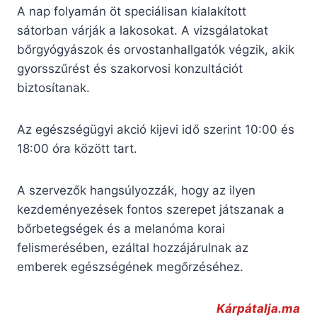
A nap folyamán öt speciálisan kialakított
sátorban várják a lakosokat. A vizsgálatokat
bőrgyógyászok és orvostanhallgatók végzik, akik
gyorsszűrést és szakorvosi konzultációt
biztosítanak.
Az egészségügyi akció kijevi idő szerint 10:00 és
18:00 óra között tart.
A szervezők hangsúlyozzák, hogy az ilyen
kezdeményezések fontos szerepet játszanak a
bőrbetegségek és a melanóma korai
felismerésében, ezáltal hozzájárulnak az
emberek egészségének megőrzéséhez.
Kárpát
alja.ma