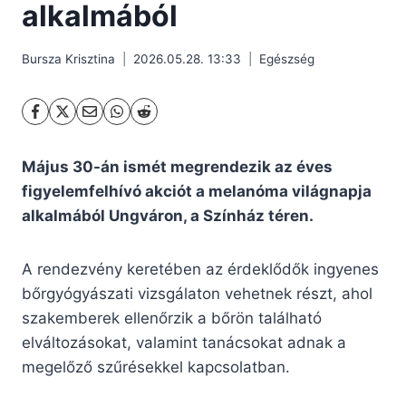
alkalmából
Bursza Krisztina
2026.05.28. 13:33
Egészség
Május 30-án ismét megrendezik az éves
figyelemfelhívó akciót a melanóma világnapja
alkalmából Ungváron, a Színház téren.
A rendezvény keretében az érdeklődők ingyenes
bőrgyógyászati vizsgálaton vehetnek részt, ahol
szakemberek ellenőrzik a bőrön található
elváltozásokat, valamint tanácsokat adnak a
megelőző szűrésekkel kapcsolatban.