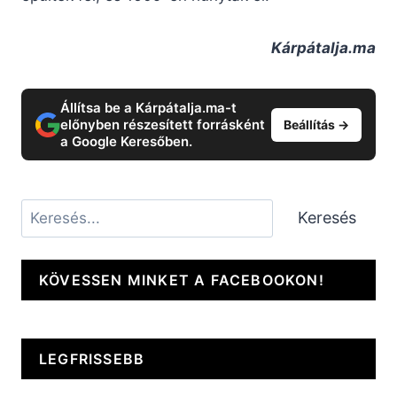
Kárpátalja.ma
Állítsa be a Kárpátalja.ma-t
előnyben részesített forrásként
Beállítás →
a Google Keresőben.
Keresés
Keresés
KÖVESSEN MINKET A FACEBOOKON!
LEGFRISSEBB