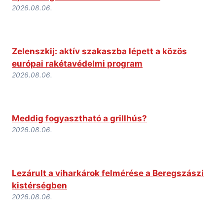
2026.08.06.
Zelenszkij: aktív szakaszba lépett a közös
európai rakétavédelmi program
2026.08.06.
Meddig fogyasztható a grillhús?
2026.08.06.
Lezárult a viharkárok felmérése a Beregszászi
kistérségben
2026.08.06.