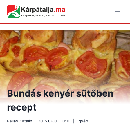
Skip
to
content
Bundás kenyér sütőben
recept
Pallay Katalin
2015.09.01. 10:10
Egyéb