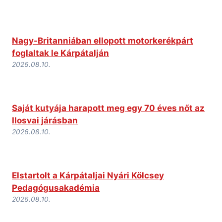
Nagy-Britanniában ellopott motorkerékpárt
foglaltak le Kárpátalján
2026.08.10.
Saját kutyája harapott meg egy 70 éves nőt az
Ilosvai járásban
2026.08.10.
Elstartolt a Kárpátaljai Nyári Kölcsey
Pedagógusakadémia
2026.08.10.