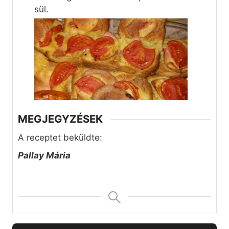
sül.
MEGJEGYZÉSEK
A receptet beküldte:
Pallay Mária