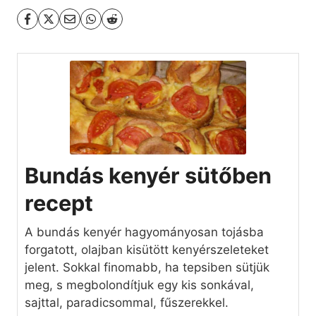
Bundás kenyér sütőben
recept
A bundás kenyér hagyományosan tojásba
forgatott, olajban kisütött kenyérszeleteket
jelent. Sokkal finomabb, ha tepsiben sütjük
meg, s megbolondítjuk egy kis sonkával,
sajttal, paradicsommal, fűszerekkel.