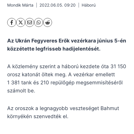
Mondik Márta
2022.06.05. 09:20
Háború
Az Ukrán Fegyveres Erők vezérkara június 5-én
közzétette legfrisseb hadijelentését.
A közlemény szerint a háború kezdete óta 31 150
orosz katonát öltek meg. A vezérkar emellett
1 381 tank és 210 repülőgép megsemmisítéséről
számolt be.
Az oroszok a legnagyobb veszteséget Bahmut
környékén szenvedték el.