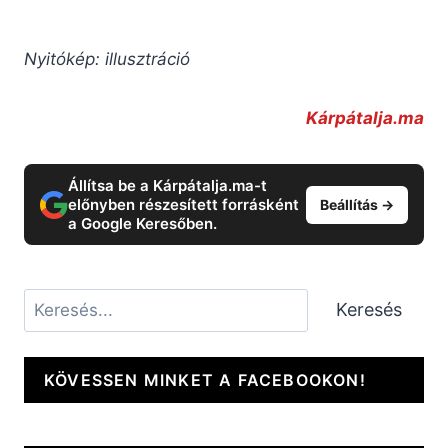
Nyitókép: illusztráció
Kárpátalja.ma
Állítsa be a Kárpátalja.ma-t
előnyben részesített forrásként
Beállítás →
a Google Keresőben.
Keresés
Keresés
KÖVESSEN MINKET A FACEBOOKON!