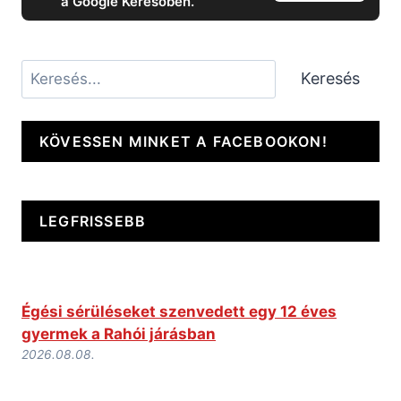
a Google Keresőben.
Keresés
Keresés
KÖVESSEN MINKET A FACEBOOKON!
LEGFRISSEBB
Égési sérüléseket szenvedett egy 12 éves
gyermek a Rahói járásban
2026.08.08.