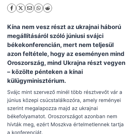
Kína nem vesz részt az ukrajnai háború
megállításáról szóló júniusi svájci
békekonferencián, mert nem teljesül
azon feltétele, hogy az eseményen mind
Oroszország, mind Ukrajna részt vegyen
– közölte pénteken a kínai
külügyminisztérium.
Svájc mint szervező minél több résztvevőt vár a
június közepi csúcstalálkozóra, amely reményei
szerint megalapozza majd az ukrajnai
békefolyamatot. Oroszországot azonban nem
hívták meg, ezért Moszkva értelmetlennek tartja
a konferenciát.