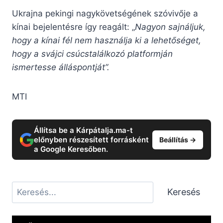
Ukrajna pekingi nagykövetségének szóvivője a
kínai bejelentésre így reagált: „
Nagyon sajnáljuk,
hogy a kínai fél nem használja ki a lehetőséget,
hogy a svájci csúcstalálkozó platformján
ismertesse álláspontját”.
MTI
Állítsa be a Kárpátalja.ma-t
előnyben részesített forrásként
Beállítás →
a Google Keresőben.
Keresés
Keresés