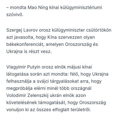
– mondta Mao Ning kínai külügyminisztériumi
szóvivő.
Szergej Lavrov orosz külügyminiszter csütörtökön
azt javasolta, hogy Kína szervezzen olyan
békekonferenciát, amelyen Oroszország és
Ukrajna is részt vesz.
Vlagyimir Putyin orosz elnök májusi kínai
látogatása során azt mondta: félő, hogy Ukrajna
felhasználja a svájci tárgyalásokat arra, hogy
megpróbálja elérni minél több országnál
Volodimir Zelenszkij ukrán elnök azon
követelésének támogatását, hogy Oroszország
vonuljon ki az összes elfoglalt területről.