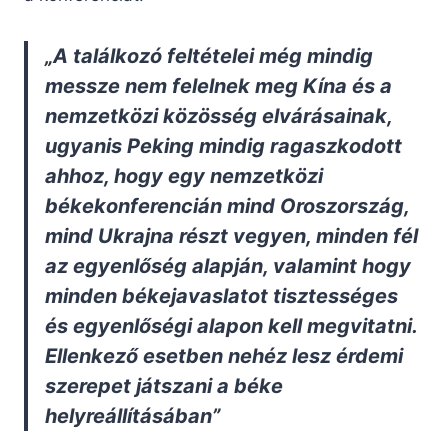
„A találkozó feltételei még mindig
messze nem felelnek meg Kína és a
nemzetközi közösség elvárásainak,
ugyanis Peking mindig ragaszkodott
ahhoz, hogy egy nemzetközi
békekonferencián mind Oroszország,
mind Ukrajna részt vegyen, minden fél
az egyenlőség alapján, valamint hogy
minden békejavaslatot tisztességes
és egyenlőségi alapon kell megvitatni.
Ellenkező esetben nehéz lesz érdemi
szerepet játszani a béke
helyreállításában”