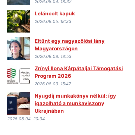
2026.08.04. 18:32
Leláncolt kapuk
2026.08.05. 18:33
Eltűnt egy nagyszőlősi lány
Magyarországon
2026.08.08. 18:53
Zrínyi Ilona Kárpátaljai Támogatási
Program 2026
2026.08.03. 15:47
Nyugdíj munkakönyv nélkül: így
igazolható a munkaviszony
Ukrajnában
2026.08.04. 20:34