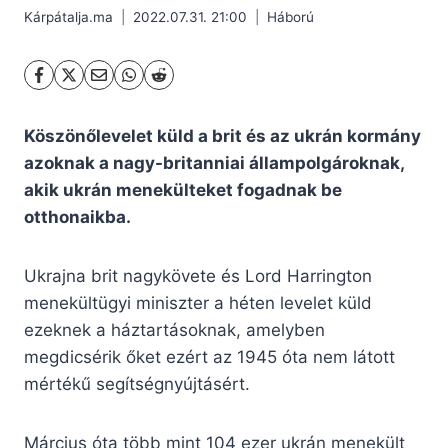
Kárpátalja.ma
2022.07.31. 21:00
Háború
Köszönőlevelet küld a brit és az ukrán kormány
azoknak a nagy-britanniai állampolgároknak,
akik ukrán menekülteket fogadnak be
otthonaikba.
Ukrajna brit nagykövete és Lord Harrington
menekültügyi miniszter a héten levelet küld
ezeknek a háztartásoknak, amelyben
megdicsérik őket ezért az 1945 óta nem látott
mértékű segítségnyújtásért.
Március óta több mint 104 ezer ukrán menekült