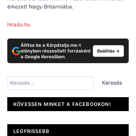
érkezett Nagy-Britanniába.
hirado.hu
Állítsa be a Kárpátalja.ma-t
előnyben részesített forrásként
Beállítás →
a Google Keresőben.
Keresés
Keresés
KÖVESSEN MINKET A FACEBOOKON!
LEGFRISSEBB