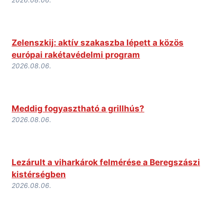
Zelenszkij: aktív szakaszba lépett a közös
európai rakétavédelmi program
2026.08.06.
Meddig fogyasztható a grillhús?
2026.08.06.
Lezárult a viharkárok felmérése a Beregszászi
kistérségben
2026.08.06.