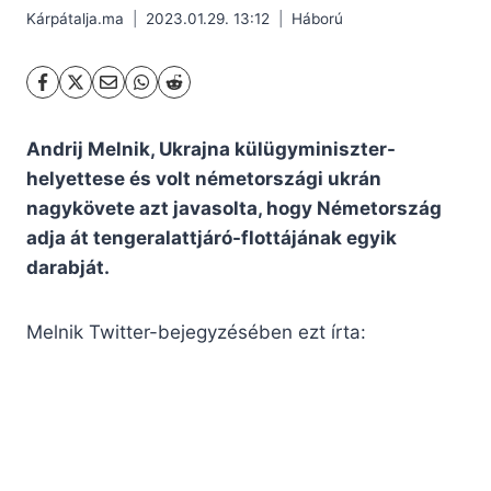
Kárpátalja.ma
2023.01.29. 13:12
Háború
Andrij Melnik, Ukrajna külügyminiszter-
helyettese és volt németországi ukrán
nagykövete azt javasolta, hogy Németország
adja át tengeralattjáró-flottájának egyik
darabját.
Melnik Twitter-bejegyzésében ezt írta: