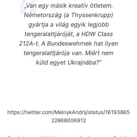
„
Van egy másik kreatív ötletem.
Németország (a Thyssenkrupp)
gyártja a világ egyik legjobb
tengeralattjáróját, a HDW Class
212A-t. A Bundeswehrnek hat ilyen
tengeralattjárója van. Miért nem
küld egyet Ukrajnába?
”
https://twitter.com/MelnykAndrij/status/16193865
22868006912