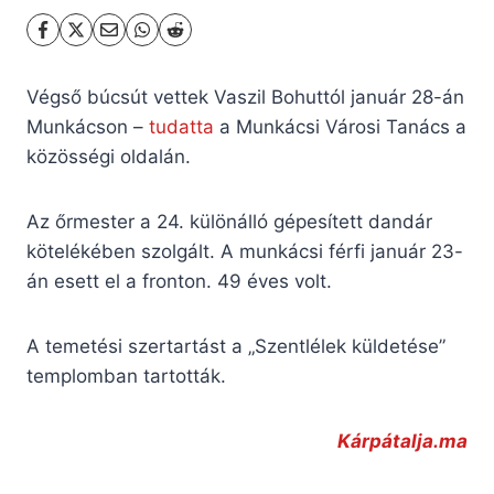
Végső búcsút vettek Vaszil Bohuttól január 28-án
Munkácson –
tudatta
a Munkácsi Városi Tanács a
közösségi oldalán.
Az őrmester a 24. különálló gépesített dandár
kötelékében szolgált. A munkácsi férfi január 23-
án esett el a fronton. 49 éves volt.
A temetési szertartást a „Szentlélek küldetése”
templomban tartották.
Kárpátalja.ma