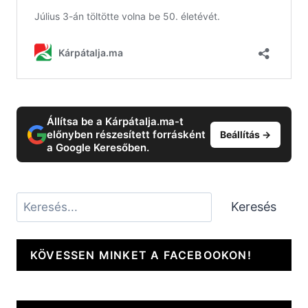
Állítsa be a Kárpátalja.ma-t
előnyben részesített forrásként
Beállítás →
a Google Keresőben.
Keresés
Keresés
KÖVESSEN MINKET A FACEBOOKON!