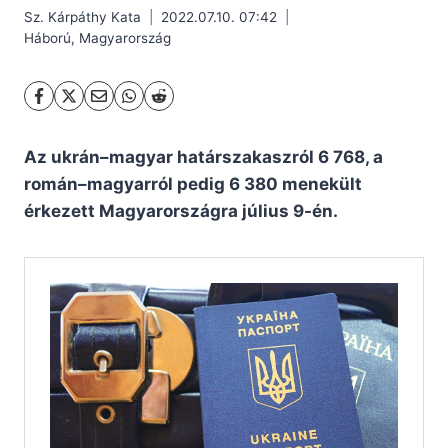
Sz. Kárpáthy Kata
2022.07.10. 07:42
Háború
,
Magyarország
Az ukrán–magyar határszakaszról 6 768, a
román–magyarról pedig 6 380 menekült
érkezett Magyarországra július 9-én.