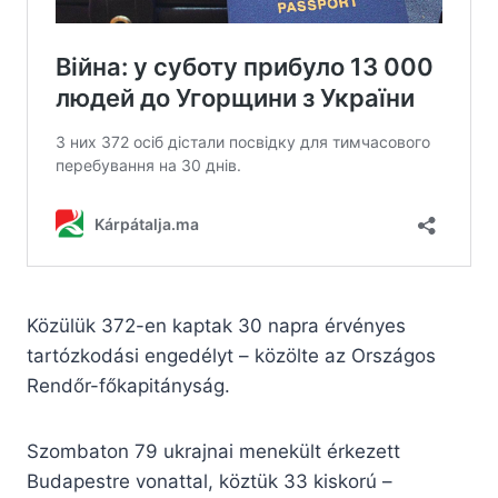
Közülük 372-en kaptak 30 napra érvényes
tartózkodási engedélyt – közölte az Országos
Rendőr-főkapitányság.
Szombaton 79 ukrajnai menekült érkezett
Budapestre vonattal, köztük 33 kiskorú –