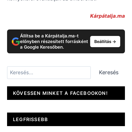
Kárpátalja.ma
Állítsa be a Kárpátalja.ma-t
előnyben részesített forrásként
Beállítás →
a Google Keresőben.
Keresés
Keresés
KÖVESSEN MINKET A FACEBOOKON!
LEGFRISSEBB