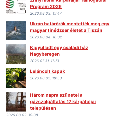
Zrínyi Ilona Kárpátaljai Támogatási
Program 2026
2026.08.03. 15:47
Ukrán határőrök mentették meg egy
magyar tinédzser életét a Tiszán
2026.08.04. 18:32
Kigyulladt egy családi ház
Nagyberegen
2026.07.31. 17:51
Leláncolt kapuk
2026.08.05. 18:33
Három napra szünetel a
gázszolgáltatás 17 kárpátaljai
településen
2026.08.02. 19:38