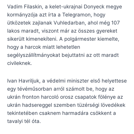
Vadim Filaskin, a kelet-ukrajnai Donyeck megye
kormányzója azt írta a Telegramon, hogy
ütközetek zajlanak Vuhledarban, ahol még 107
lakos maradt, viszont már az összes gyereket
sikerült kimenekíteni. A polgármester kiemelte,
hogy a harcok miatt lehetetlen
segélyszállítmányokat bejuttatni az ott maradt
civileknek.
Ivan Havriljuk, a védelmi miniszter első helyettese
egy tévéműsorban arról számolt be, hogy az
ukrán fronton harcoló orosz csapatok fölénye az
ukrán hadsereggel szemben tüzérségi lövedékek
tekintetében csaknem harmadára csökkent a
tavalyi tél óta.