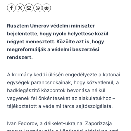
Rusztem Umerov védelmi miniszter
bejelentette, hogy nyolc helyettese közül
négyet menesztett. Közölte azt is, hogy
megreformálják a védelmi beszerzési
rendszert.
A kormány keddi ülésén engedélyezte a katonai
egységek parancsnokainak, hogy közvetlenül, a
hadkiegészítő központok bevonása nélkül
vegyenek fel önkénteseket az alakulatukhoz –
tájékoztatott a védelmi tárca sajtószolgálata.
Ivan Fedorov, a délkelet-ukrajnai Zaporizzsja